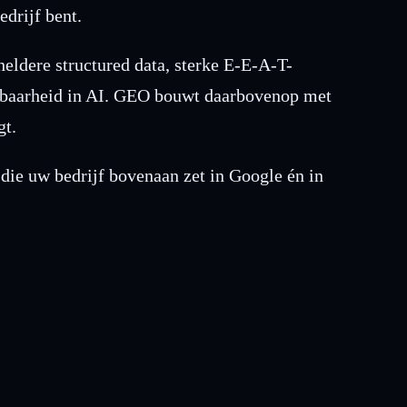
drijf bent.
eldere structured data, sterke E-E-A-T-
ndbaarheid in AI. GEO bouwt daarbovenop met
gt.
die uw bedrijf bovenaan zet in Google én in