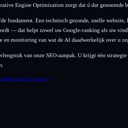
rative Engine Optimization zorgt dat ú dat genoemde be
e fundament. Een technisch gezonde, snelle website, h
woordt — dat helpt zowel uw Google-ranking als uw vi
egie en monitoring van wat de AI daadwerkelijk over u ze
rlengstuk van onze SEO-aanpak. U krijgt één strategie 
n.
s.
Bekijk onze SEO-dienst