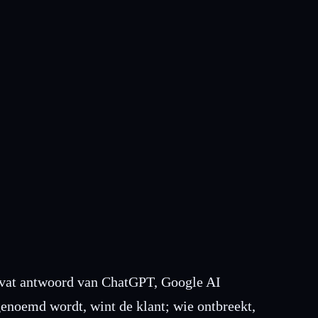
vermeld wordt.
gevat antwoord van ChatGPT, Google AI
enoemd wordt, wint de klant; wie ontbreekt,