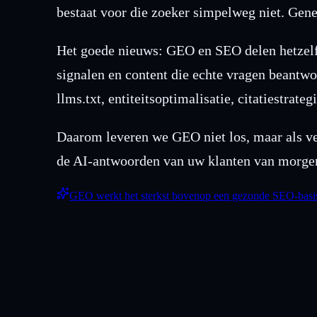
bestaat voor die zoeker simpelweg niet. Gene
Het goede nieuws: GEO en SEO delen hetzelfd
signalen en content die echte vragen beant
llms.txt, entiteitsoptimalisatie, citatiestrat
Daarom leveren we GEO niet los, maar als ve
de AI-antwoorden van uw klanten van morge
GEO werkt het sterkst bovenop een gezonde SEO-basi