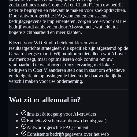
zoekmachines zoals Google AI en ChatGPT om uw bedrijf
beter te begrijpen en relevant te maken voor zoekopdrachten.
Door antwoordgerichte FAQ-content en consistente
bedrijfsgegevens te implementeren, zorgen we ervoor dat uw
bedrijf wordt aanbevolen door AI-systemen, wat leidt tot
hogere zichtbaarheid en meer klanten.
Kiezen voor WD Studio betekent kiezen voor
resultaatgerichte strategieën die specifiek zijn afgestemd op de
Geraardsbergse markt. Wij monitoren niet alleen wat AI over
uw merk zegt, maar optimaliseren ook continu om uw
vindbaarheid te waarborgen. Onze ervaring met lokale
bedrijven in Oost-Vlaanderen stelt ons in staat om effectieve
en doelgerichte oplossingen te bieden die daadwerkelijk het
verschil maken voor uw onderneming.
Wat zit er allemaal in?
llms.txt & toegang voor AI-crawlers
Entiteit- & schema-opbouw (kennisgraaf)
Antwoordgerichte FAQ-content
Consistente bedrijfsgegevens over het web