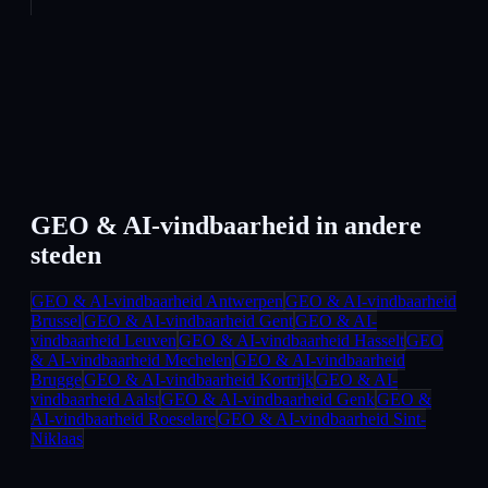
GEO & AI-vindbaarheid
in andere
steden
GEO & AI-vindbaarheid
Antwerpen
GEO & AI-vindbaarheid
Brussel
GEO & AI-vindbaarheid
Gent
GEO & AI-
vindbaarheid
Leuven
GEO & AI-vindbaarheid
Hasselt
GEO
& AI-vindbaarheid
Mechelen
GEO & AI-vindbaarheid
Brugge
GEO & AI-vindbaarheid
Kortrijk
GEO & AI-
vindbaarheid
Aalst
GEO & AI-vindbaarheid
Genk
GEO &
AI-vindbaarheid
Roeselare
GEO & AI-vindbaarheid
Sint-
Niklaas