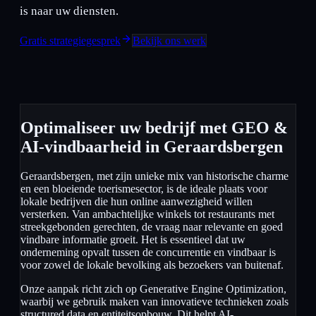
is naar uw diensten.
Gratis strategiegesprek
Bekijk ons werk
Optimaliseer uw bedrijf met GEO &
AI-vindbaarheid in Geraardsbergen
Geraardsbergen, met zijn unieke mix van historische charme
en een bloeiende toerismesector, is de ideale plaats voor
lokale bedrijven die hun online aanwezigheid willen
versterken. Van ambachtelijke winkels tot restaurants met
streekgebonden gerechten, de vraag naar relevante en goed
vindbare informatie groeit. Het is essentieel dat uw
onderneming opvalt tussen de concurrentie en vindbaar is
voor zowel de lokale bevolking als bezoekers van buitenaf.
Onze aanpak richt zich op Generative Engine Optimization,
waarbij we gebruik maken van innovatieve technieken zoals
structured data en entiteitsopbouw. Dit helpt AI-