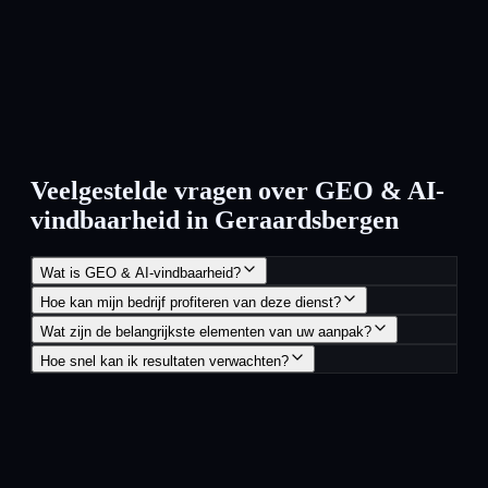
Veelgestelde vragen over GEO & AI-
vindbaarheid in Geraardsbergen
Wat is GEO & AI-vindbaarheid?
Hoe kan mijn bedrijf profiteren van deze dienst?
Wat zijn de belangrijkste elementen van uw aanpak?
Hoe snel kan ik resultaten verwachten?