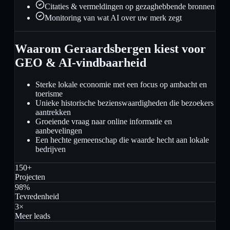
Citaties & vermeldingen op gezaghebbende bronnen
Monitoring van wat AI over uw merk zegt
Waarom Geraardsbergen kiest voor
GEO & AI-vindbaarheid
Sterke lokale economie met een focus op ambacht en
toerisme
Unieke historische bezienswaardigheden die bezoekers
aantrekken
Groeiende vraag naar online informatie en
aanbevelingen
Een hechte gemeenschap die waarde hecht aan lokale
bedrijven
150+
Projecten
98%
Tevredenheid
3×
Meer leads