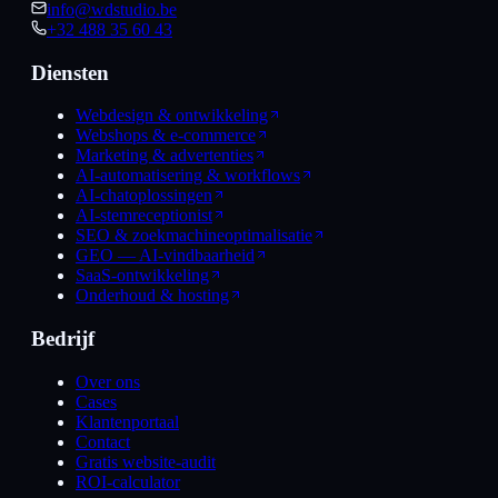
info@wdstudio.be
+32 488 35 60 43
Diensten
Webdesign & ontwikkeling
Webshops & e-commerce
Marketing & advertenties
AI-automatisering & workflows
AI-chatoplossingen
AI-stemreceptionist
SEO & zoekmachineoptimalisatie
GEO — AI-vindbaarheid
SaaS-ontwikkeling
Onderhoud & hosting
Bedrijf
Over ons
Cases
Klantenportaal
Contact
Gratis website-audit
ROI-calculator