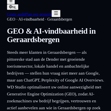
NL
Gratis audit
Plan een gesprek
GEO · AI-vindbaarheid
·
Geraardsbergen
GEO & AI-vindbaarheid in
Geraardsbergen
Steeds meer klanten in Geraardsbergen — als
pittoreske stad aan de Dender met groeiende
toerismesector, lokale handel en ambachtelijke
bedrijven — stellen hun vraag niet meer aan Google,
maar aan ChatGPT, Perplexity of Google AI Overviews.
WD Studio optimaliseert uw online aanwezigheid met
Generative Engine Optimization (GEO), zodat AI-
zoekmachines uw bedrijf begrijpen, vertrouwen en
actief aanbevelen aan wie in Geraardsbergen op zoek