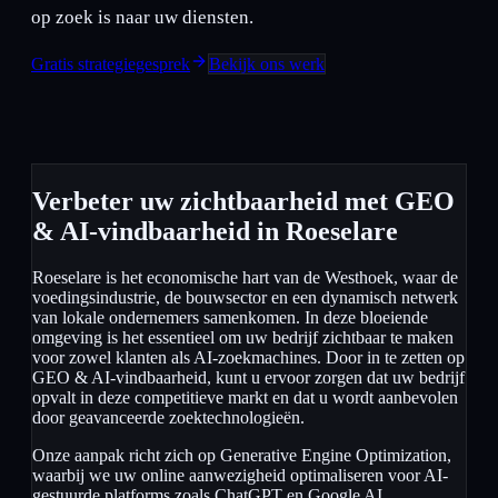
op zoek is naar uw diensten.
Gratis strategiegesprek
Bekijk ons werk
Verbeter uw zichtbaarheid met GEO
& AI-vindbaarheid in Roeselare
Roeselare is het economische hart van de Westhoek, waar de
voedingsindustrie, de bouwsector en een dynamisch netwerk
van lokale ondernemers samenkomen. In deze bloeiende
omgeving is het essentieel om uw bedrijf zichtbaar te maken
voor zowel klanten als AI-zoekmachines. Door in te zetten op
GEO & AI-vindbaarheid, kunt u ervoor zorgen dat uw bedrijf
opvalt in deze competitieve markt en dat u wordt aanbevolen
door geavanceerde zoektechnologieën.
Onze aanpak richt zich op Generative Engine Optimization,
waarbij we uw online aanwezigheid optimaliseren voor AI-
gestuurde platforms zoals ChatGPT en Google AI