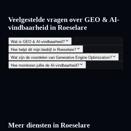
Veelgestelde vragen over GEO & AI-
vindbaarheid in Roeselare
Wat is GEO & AI-vindbaarheid?
Hoe helpt dit mijn bedrijf in Roeselare?
Wat zijn de voordelen van Generative Engine Optimization?
Hoe monitoren jullie de AI-vindbaarheid?
Meer diensten in
Roeselare