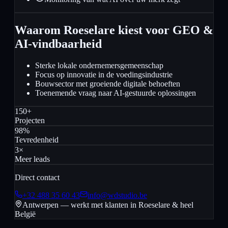
Waarom Roeselare kiest voor GEO &
AI-vindbaarheid
Sterke lokale ondernemersgemeenschap
Focus op innovatie in de voedingsindustrie
Bouwsector met groeiende digitale behoeften
Toenemende vraag naar AI-gestuurde oplossingen
150+
Projecten
98%
Tevredenheid
3×
Meer leads
Direct contact
+32 488 35 60 43
info@wdstudio.be
Antwerpen — werkt met klanten in
Roeselare
& heel
België