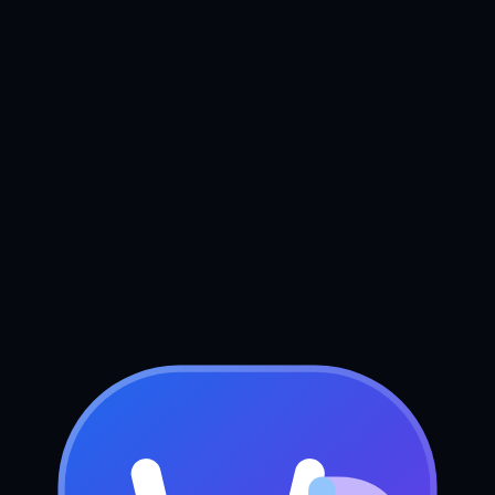
Boek uw gratis strategiegesprek
Stuur ons een bericht