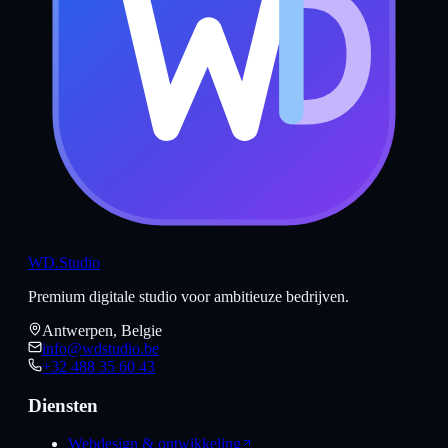
WD
.Studio
Premium digitale studio voor ambitieuze bedrijven.
Antwerpen, Belgie
info@wdstudio.be
+32 488 35 60 43
Diensten
Webdesign & ontwikkeling