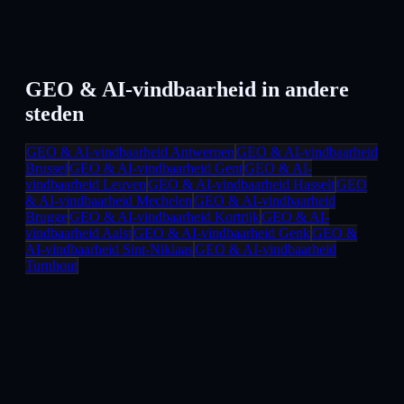
GEO & AI-vindbaarheid
in andere
steden
GEO & AI-vindbaarheid
Antwerpen
GEO & AI-vindbaarheid
Brussel
GEO & AI-vindbaarheid
Gent
GEO & AI-
vindbaarheid
Leuven
GEO & AI-vindbaarheid
Hasselt
GEO
& AI-vindbaarheid
Mechelen
GEO & AI-vindbaarheid
Brugge
GEO & AI-vindbaarheid
Kortrijk
GEO & AI-
vindbaarheid
Aalst
GEO & AI-vindbaarheid
Genk
GEO &
AI-vindbaarheid
Sint-Niklaas
GEO & AI-vindbaarheid
Turnhout