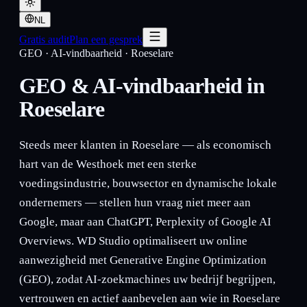
NL
Gratis audit
Plan een gesprek
GEO · AI-vindbaarheid
·
Roeselare
GEO & AI-vindbaarheid in
Roeselare
Steeds meer klanten in Roeselare — als economisch
hart van de Westhoek met een sterke
voedingsindustrie, bouwsector en dynamische lokale
ondernemers — stellen hun vraag niet meer aan
Google, maar aan ChatGPT, Perplexity of Google AI
Overviews. WD Studio optimaliseert uw online
aanwezigheid met Generative Engine Optimization
(GEO), zodat AI-zoekmachines uw bedrijf begrijpen,
vertrouwen en actief aanbevelen aan wie in Roeselare