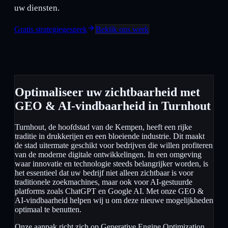
uw diensten.
Gratis strategiegesprek
Bekijk ons werk
Optimaliseer uw zichtbaarheid met
GEO & AI-vindbaarheid in Turnhout
Turnhout, de hoofdstad van de Kempen, heeft een rijke
traditie in drukkerijen en een bloeiende industrie. Dit maakt
de stad uitermate geschikt voor bedrijven die willen profiteren
van de moderne digitale ontwikkelingen. In een omgeving
waar innovatie en technologie steeds belangrijker worden, is
het essentieel dat uw bedrijf niet alleen zichtbaar is voor
traditionele zoekmachines, maar ook voor AI-gestuurde
platforms zoals ChatGPT en Google AI. Met onze GEO &
AI-vindbaarheid helpen wij u om deze nieuwe mogelijkheden
optimaal te benutten.
Onze aanpak richt zich op Generative Engine Optimization,