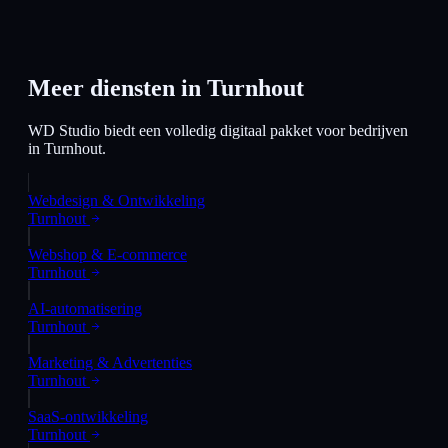
Meer diensten in
Turnhout
WD Studio biedt een volledig digitaal pakket voor bedrijven
in
Turnhout
.
Webdesign & Ontwikkeling
Turnhout
Webshop & E-commerce
Turnhout
AI-automatisering
Turnhout
Marketing & Advertenties
Turnhout
SaaS-ontwikkeling
Turnhout