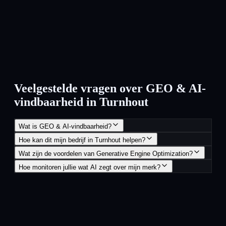
Veelgestelde vragen over GEO & AI-
vindbaarheid in Turnhout
Wat is GEO & AI-vindbaarheid?
Hoe kan dit mijn bedrijf in Turnhout helpen?
Wat zijn de voordelen van Generative Engine Optimization?
Hoe monitoren jullie wat AI zegt over mijn merk?