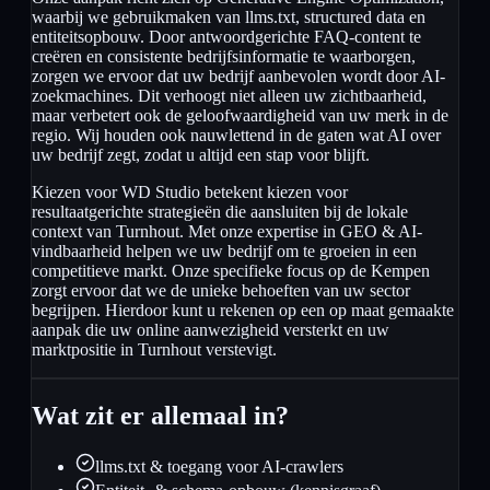
waarbij we gebruikmaken van llms.txt, structured data en
entiteitsopbouw. Door antwoordgerichte FAQ-content te
creëren en consistente bedrijfsinformatie te waarborgen,
zorgen we ervoor dat uw bedrijf aanbevolen wordt door AI-
zoekmachines. Dit verhoogt niet alleen uw zichtbaarheid,
maar verbetert ook de geloofwaardigheid van uw merk in de
regio. Wij houden ook nauwlettend in de gaten wat AI over
uw bedrijf zegt, zodat u altijd een stap voor blijft.
Kiezen voor WD Studio betekent kiezen voor
resultaatgerichte strategieën die aansluiten bij de lokale
context van Turnhout. Met onze expertise in GEO & AI-
vindbaarheid helpen we uw bedrijf om te groeien in een
competitieve markt. Onze specifieke focus op de Kempen
zorgt ervoor dat we de unieke behoeften van uw sector
begrijpen. Hierdoor kunt u rekenen op een op maat gemaakte
aanpak die uw online aanwezigheid versterkt en uw
marktpositie in Turnhout verstevigt.
Wat zit er allemaal in?
llms.txt & toegang voor AI-crawlers