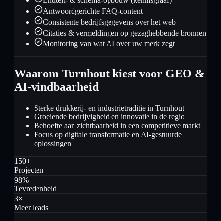
Entiteit- & schema-opbouw (kennisgraaf)
Antwoordgerichte FAQ-content
Consistente bedrijfsgegevens over het web
Citaties & vermeldingen op gezaghebbende bronnen
Monitoring van wat AI over uw merk zegt
Waarom Turnhout kiest voor GEO &
AI-vindbaarheid
Sterke drukkerij- en industrietraditie in Turnhout
Groeiende bedrijvigheid en innovatie in de regio
Behoefte aan zichtbaarheid in een competitieve markt
Focus op digitale transformatie en AI-gestuurde
oplossingen
150+
Projecten
98%
Tevredenheid
3×
Meer leads