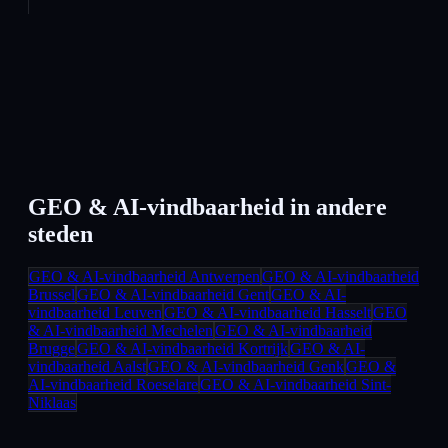
GEO & AI-vindbaarheid
in andere
steden
GEO & AI-vindbaarheid
Antwerpen
GEO & AI-vindbaarheid
Brussel
GEO & AI-vindbaarheid
Gent
GEO & AI-
vindbaarheid
Leuven
GEO & AI-vindbaarheid
Hasselt
GEO
& AI-vindbaarheid
Mechelen
GEO & AI-vindbaarheid
Brugge
GEO & AI-vindbaarheid
Kortrijk
GEO & AI-
vindbaarheid
Aalst
GEO & AI-vindbaarheid
Genk
GEO &
AI-vindbaarheid
Roeselare
GEO & AI-vindbaarheid
Sint-
Niklaas