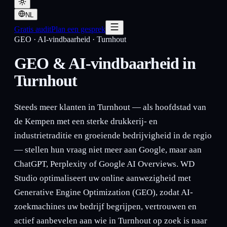
NL
Gratis audit
Plan een gesprek
GEO · AI-vindbaarheid
·
Turnhout
GEO & AI-vindbaarheid in
Turnhout
Steeds meer klanten in Turnhout — als hoofdstad van
de Kempen met een sterke drukkerij- en
industrietraditie en groeiende bedrijvigheid in de regio
— stellen hun vraag niet meer aan Google, maar aan
ChatGPT, Perplexity of Google AI Overviews. WD
Studio optimaliseert uw online aanwezigheid met
Generative Engine Optimization (GEO), zodat AI-
zoekmachines uw bedrijf begrijpen, vertrouwen en
actief aanbevelen aan wie in Turnhout op zoek is naar