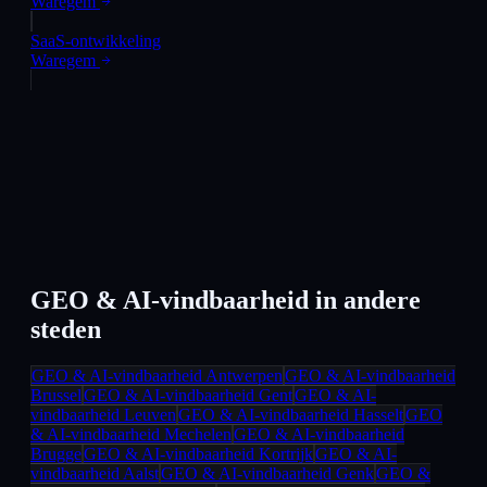
Waregem
SaaS-ontwikkeling
Waregem
GEO & AI-vindbaarheid
in andere
steden
GEO & AI-vindbaarheid
Antwerpen
GEO & AI-vindbaarheid
Brussel
GEO & AI-vindbaarheid
Gent
GEO & AI-
vindbaarheid
Leuven
GEO & AI-vindbaarheid
Hasselt
GEO
& AI-vindbaarheid
Mechelen
GEO & AI-vindbaarheid
Brugge
GEO & AI-vindbaarheid
Kortrijk
GEO & AI-
vindbaarheid
Aalst
GEO & AI-vindbaarheid
Genk
GEO &