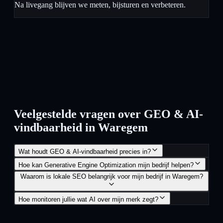
Na livegang blijven we meten, bijsturen en verbeteren.
Veelgestelde vragen over GEO & AI-
vindbaarheid in Waregem
Wat houdt GEO & AI-vindbaarheid precies in?
Hoe kan Generative Engine Optimization mijn bedrijf helpen?
Waarom is lokale SEO belangrijk voor mijn bedrijf in Waregem?
Hoe monitoren jullie wat AI over mijn merk zegt?