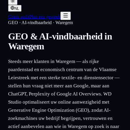
NL
Gratis audit
Plan een gesprek
GEO · AI-vindbaarheid
·
Waregem
GEO & AI-vindbaarheid in
Waregem
Steeds meer klanten in Waregem — als rijke
paardenstad en economisch centrum van de Vlaamse
Leiestreek met een sterke textile- en dienstensector —
stellen hun vraag niet meer aan Google, maar aan
ChatGPT, Perplexity of Google AI Overviews. WD
Studio optimaliseert uw online aanwezigheid met
Generative Engine Optimization (GEO), zodat AI-
zoekmachines uw bedrijf begrijpen, vertrouwen en
actief aanbevelen aan wie in Waregem op zoek is naar