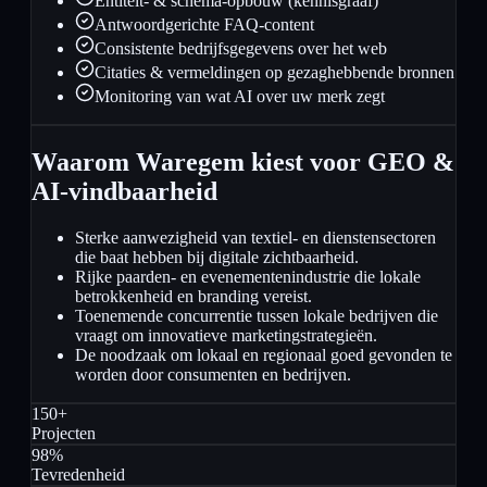
Entiteit- & schema-opbouw (kennisgraaf)
Antwoordgerichte FAQ-content
Consistente bedrijfsgegevens over het web
Citaties & vermeldingen op gezaghebbende bronnen
Monitoring van wat AI over uw merk zegt
Waarom Waregem kiest voor GEO &
AI-vindbaarheid
Sterke aanwezigheid van textiel- en dienstensectoren
die baat hebben bij digitale zichtbaarheid.
Rijke paarden- en evenementenindustrie die lokale
betrokkenheid en branding vereist.
Toenemende concurrentie tussen lokale bedrijven die
vraagt om innovatieve marketingstrategieën.
De noodzaak om lokaal en regionaal goed gevonden te
worden door consumenten en bedrijven.
150+
Projecten
98%
Tevredenheid