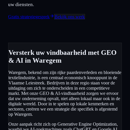
uw diensten.
Gratis strategiegesprek
Bekijk ons werk
Versterk uw vindbaarheid met GEO
& AI in Waregem
Waregem, bekend om zijn rijke paardenverleden en bloeiende
textielindustrie, is een centraal economisch knooppunt in de
Vlaamse Leiestreek. Bedrijven in deze regio staan voor de
uitdaging om zich te onderscheiden in een competitieve
markt. Met onze GEO & AI-vindbaarheid zorgen we ervoor
dat uw onderneming opvalt, niet alleen lokaal maar ook in de
digitale wereld. Door in te spelen op lokale kenmerken en
sectoren, creëren we een strategie die specifiek is afgestemd
op Waregem.
Onze aanpak richt zich op Generative Engine Optimization,
waarbij we AI-zoekmachines zoals ChatGPT en Google AI