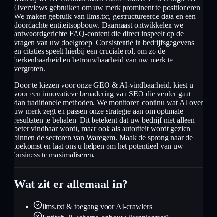
Overviews gebruiken om uw merk prominent te positioneren.
We maken gebruik van llms.txt, gestructureerde data en een
doordachte entiteitsopbouw. Daarnaast ontwikkelen we
antwoordgerichte FAQ-content die direct inspeelt op de
vragen van uw doelgroep. Consistentie in bedrijfsgegevens
en citaties speelt hierbij een cruciale rol, om zo de
herkenbaarheid en betrouwbaarheid van uw merk te
vergroten.
Door te kiezen voor onze GEO & AI-vindbaarheid, kiest u
voor een innovatieve benadering van SEO die verder gaat
dan traditionele methoden. We monitoren continu wat AI over
uw merk zegt en passen onze strategie aan om optimale
resultaten te behalen. Dit betekent dat uw bedrijf niet alleen
beter vindbaar wordt, maar ook als autoriteit wordt gezien
binnen de sectoren van Waregem. Maak de sprong naar de
toekomst en laat ons u helpen om het potentieel van uw
business te maximaliseren.
Wat zit er allemaal in?
llms.txt & toegang voor AI-crawlers