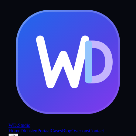
WD
.Studio
Home
Diensten
Portaal
Cases
Blog
Over ons
Contact