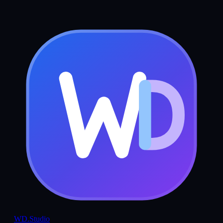
WD
.Studio