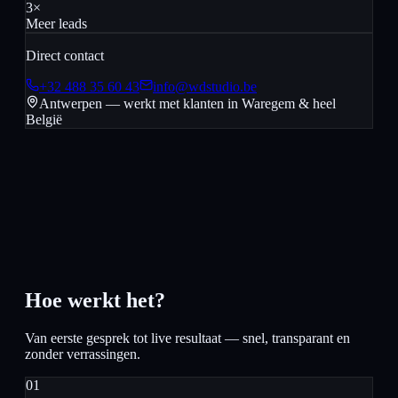
3×
Meer leads
Direct contact
+32 488 35 60 43
info@wdstudio.be
Antwerpen — werkt met klanten in
Waregem
& heel
België
Hoe werkt het?
Van eerste gesprek tot live resultaat — snel, transparant en
zonder verrassingen.
01