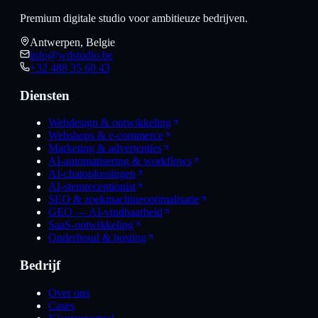
Premium digitale studio voor ambitieuze bedrijven.
Antwerpen, Belgie
info@wdstudio.be
+32 488 35 60 43
Diensten
Webdesign & ontwikkeling
Webshops & e-commerce
Marketing & advertenties
AI-automatisering & workflows
AI-chatoplossingen
AI-stemreceptionist
SEO & zoekmachineoptimalisatie
GEO — AI-vindbaarheid
SaaS-ontwikkeling
Onderhoud & hosting
Bedrijf
Over ons
Cases