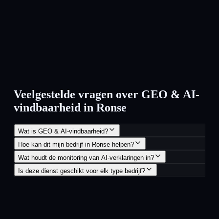
Veelgestelde vragen over GEO & AI-
vindbaarheid in Ronse
Wat is GEO & AI-vindbaarheid?
Hoe kan dit mijn bedrijf in Ronse helpen?
Wat houdt de monitoring van AI-verklaringen in?
Is deze dienst geschikt voor elk type bedrijf?