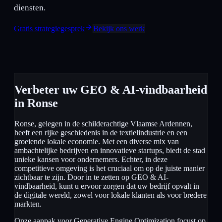
diensten.
Gratis strategiegesprek
Bekijk ons werk
Verbeter uw GEO & AI-vindbaarheid
in Ronse
Ronse, gelegen in de schilderachtige Vlaamse Ardennen,
heeft een rijke geschiedenis in de textielindustrie en een
groeiende lokale economie. Met een diverse mix van
ambachtelijke bedrijven en innovatieve startups, biedt de stad
unieke kansen voor ondernemers. Echter, in deze
competitieve omgeving is het cruciaal om op de juiste manier
zichtbaar te zijn. Door in te zetten op GEO & AI-
vindbaarheid, kunt u ervoor zorgen dat uw bedrijf opvalt in
de digitale wereld, zowel voor lokale klanten als voor bredere
markten.
Onze aanpak voor Generative Engine Optimization focust op