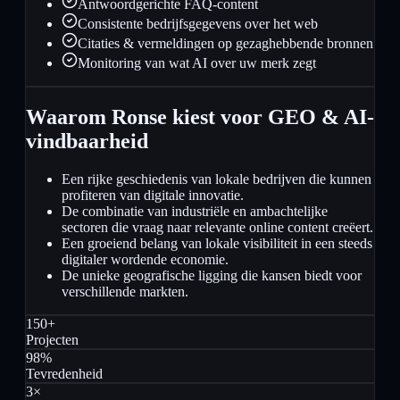
Antwoordgerichte FAQ-content
Consistente bedrijfsgegevens over het web
Citaties & vermeldingen op gezaghebbende bronnen
Monitoring van wat AI over uw merk zegt
Waarom Ronse kiest voor GEO & AI-
vindbaarheid
Een rijke geschiedenis van lokale bedrijven die kunnen
profiteren van digitale innovatie.
De combinatie van industriële en ambachtelijke
sectoren die vraag naar relevante online content creëert.
Een groeiend belang van lokale visibiliteit in een steeds
digitaler wordende economie.
De unieke geografische ligging die kansen biedt voor
verschillende markten.
150+
Projecten
98%
Tevredenheid
3×