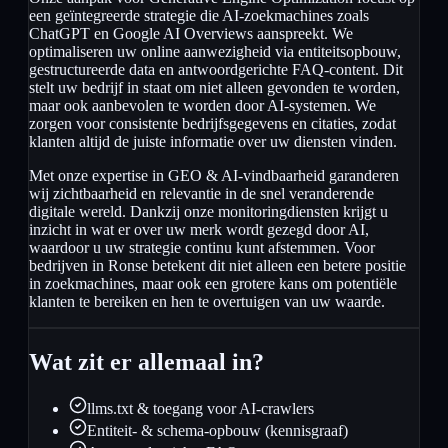
een geïntegreerde strategie die AI-zoekmachines zoals
ChatGPT en Google AI Overviews aanspreekt. We
optimaliseren uw online aanwezigheid via entiteitsopbouw,
gestructureerde data en antwoordgerichte FAQ-content. Dit
stelt uw bedrijf in staat om niet alleen gevonden te worden,
maar ook aanbevolen te worden door AI-systemen. We
zorgen voor consistente bedrijfsgegevens en citaties, zodat
klanten altijd de juiste informatie over uw diensten vinden.
Met onze expertise in GEO & AI-vindbaarheid garanderen
wij zichtbaarheid en relevantie in de snel veranderende
digitale wereld. Dankzij onze monitoringdiensten krijgt u
inzicht in wat er over uw merk wordt gezegd door AI,
waardoor u uw strategie continu kunt afstemmen. Voor
bedrijven in Ronse betekent dit niet alleen een betere positie
in zoekmachines, maar ook een grotere kans om potentiële
klanten te bereiken en hen te overtuigen van uw waarde.
Wat zit er allemaal in?
llms.txt & toegang voor AI-crawlers
Entiteit- & schema-opbouw (kennisgraaf)