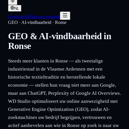
NL
Gratis audit
Plan een gesprek
GEO · AI-vindbaarheid
·
Ronse
GEO & AI-vindbaarheid in
Ronse
Steeds meer klanten in Ronse — als tweetalige
industriestad in de Vlaamse Ardennen met een
historische textieltraditie en herstellende lokale
economie — stellen hun vraag niet meer aan Google,
maar aan ChatGPT, Perplexity of Google AI Overviews.
WD Studio optimaliseert uw online aanwezigheid met
Generative Engine Optimization (GEO), zodat AI-
zoekmachines uw bedrijf begrijpen, vertrouwen en
actief aanbevelen aan wie in Ronse op zoek is naar uw