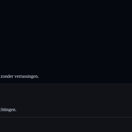
n zonder verrassingen.
chtingen.