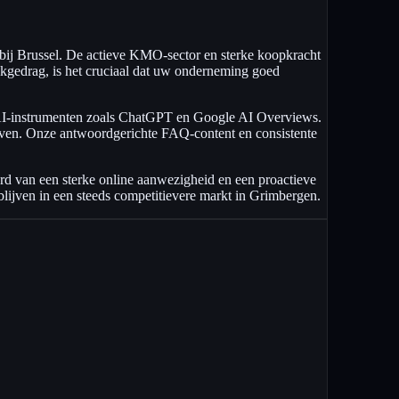
bij Brussel. De actieve KMO-sector en sterke koopkracht
oekgedrag, is het cruciaal dat uw onderneming goed
r AI-instrumenten zoals ChatGPT en Google AI Overviews.
egeven. Onze antwoordgerichte FAQ-content en consistente
d van een sterke online aanwezigheid en een proactieve
 blijven in een steeds competitievere markt in Grimbergen.