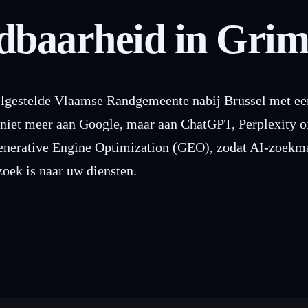
baarheid in Gri
lgestelde Vlaamse Randgemeente nabij Brussel met een
ag niet meer aan Google, maar aan ChatGPT, Perplexity
enerative Engine Optimization (GEO), zodat AI-zoekma
oek is naar uw diensten.