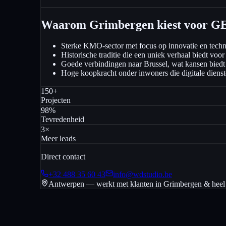
Waarom Grimbergen kiest voor G
Sterke KMO-sector met focus op innovatie en techn
Historische traditie die een uniek verhaal biedt voo
Goede verbindingen naar Brussel, wat kansen biedt 
Hoge koopkracht onder inwoners die digitale diens
150+
Projecten
98%
Tevredenheid
3×
Meer leads
Direct contact
+32 488 35 60 43
info@wdstudio.be
Antwerpen — werkt met klanten in
Grimbergen
& heel