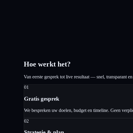
Hoe werkt het?
Van eerste gesprek tot live resultaat — snel, transparant e
01
Gratis gesprek
We bespreken uw doelen, budget en timeline. Geen verpli
02
Strategie & plan