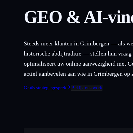
GEO & AI-vind
Steeds meer klanten in Grimbergen — als we
historische abdijtraditie — stellen hun vra
optimaliseert uw online aanwezigheid met G
actief aanbevelen aan wie in Grimbergen op z
Gratis strategiegesprek
Bekijk ons werk