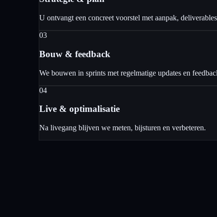
U ontvangt een concreet voorstel met aanpak, deliverables 
03
Bouw & feedback
We bouwen in sprints met regelmatige updates en feedb
04
Live & optimalisatie
Na livegang blijven we meten, bijsturen en verbeteren.