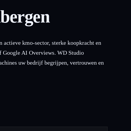
mbergen
 actieve kmo-sector, sterke koopkracht en
 of Google AI Overviews. WD Studio
chines uw bedrijf begrijpen, vertrouwen en