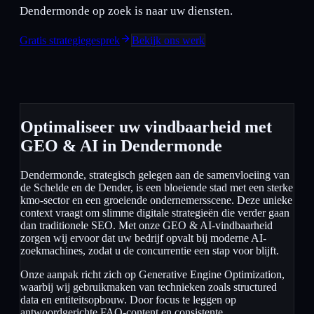
Dendermonde op zoek is naar uw diensten.
Gratis strategiegesprek
Bekijk ons werk
Optimaliseer uw vindbaarheid met
GEO & AI in Dendermonde
Dendermonde, strategisch gelegen aan de samenvloeiing van
de Schelde en de Dender, is een bloeiende stad met een sterke
kmo-sector en een groeiende ondernemersscene. Deze unieke
context vraagt om slimme digitale strategieën die verder gaan
dan traditionele SEO. Met onze GEO & AI-vindbaarheid
zorgen wij ervoor dat uw bedrijf opvalt bij moderne AI-
zoekmachines, zodat u de concurrentie een stap voor blijft.
Onze aanpak richt zich op Generative Engine Optimization,
waarbij wij gebruikmaken van technieken zoals structured
data en entiteitsopbouw. Door focus te leggen op
antwoordgerichte FAQ-content en consistente