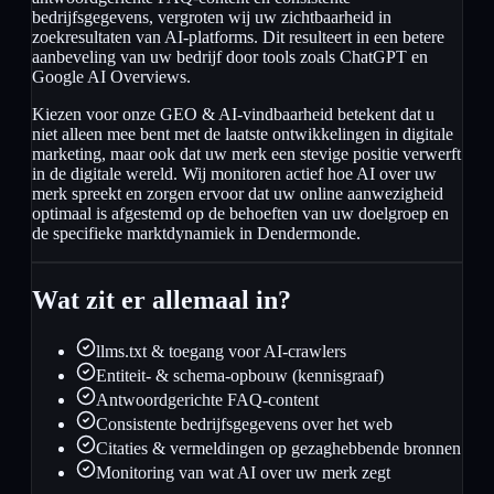
bedrijfsgegevens, vergroten wij uw zichtbaarheid in
zoekresultaten van AI-platforms. Dit resulteert in een betere
aanbeveling van uw bedrijf door tools zoals ChatGPT en
Google AI Overviews.
Kiezen voor onze GEO & AI-vindbaarheid betekent dat u
niet alleen mee bent met de laatste ontwikkelingen in digitale
marketing, maar ook dat uw merk een stevige positie verwerft
in de digitale wereld. Wij monitoren actief hoe AI over uw
merk spreekt en zorgen ervoor dat uw online aanwezigheid
optimaal is afgestemd op de behoeften van uw doelgroep en
de specifieke marktdynamiek in Dendermonde.
Wat zit er allemaal in?
llms.txt & toegang voor AI-crawlers
Entiteit- & schema-opbouw (kennisgraaf)
Antwoordgerichte FAQ-content
Consistente bedrijfsgegevens over het web
Citaties & vermeldingen op gezaghebbende bronnen
Monitoring van wat AI over uw merk zegt