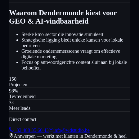
Waarom Dendermonde kiest voor
GEO & AI-vindbaarheid
Sterke kmo-sector die innovatie stimuleert
Strategische ligging biedt unieke kansen voor lokale
bedrijven
Groeiende ondernemersscene vraagt om effectieve
digitale marketing
Focus op antwoordgerichte content sluit aan bij lokale
behoeften
150+
Projecten
98%
Tevredenheid
3×
Meer leads
Direct contact
+32 488 35 60 43
info@wdstudio.be
Antwerpen — werkt met klanten in
Dendermonde
& heel