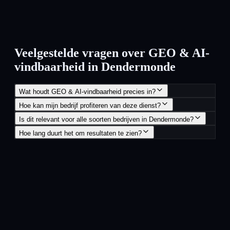
Veelgestelde vragen over GEO & AI-
vindbaarheid in Dendermonde
Wat houdt GEO & AI-vindbaarheid precies in?
Hoe kan mijn bedrijf profiteren van deze dienst?
Is dit relevant voor alle soorten bedrijven in Dendermonde?
Hoe lang duurt het om resultaten te zien?