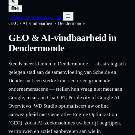
NL
Gratis audit
Plan een gesprek
GEO · AI-vindbaarheid
·
Dendermonde
GEO & AI-vindbaarheid in
Dendermonde
Steeds meer klanten in Dendermonde — als strategisch
gelegen stad aan de samenvloeiing van Schelde en
Dender met een sterke kmo-sector en groeiende
ondernemersscene — stellen hun vraag niet meer aan
Google, maar aan ChatGPT, Perplexity of Google AI
Overviews. WD Studio optimaliseert uw online
aanwezigheid met Generative Engine Optimization
(GEO), zodat AI-zoekmachines uw bedrijf begrijpen,
vertrouwen en actief aanbevelen aan wie in