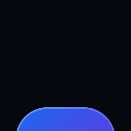
Boek uw gratis strategiegesprek
Stuur ons een bericht