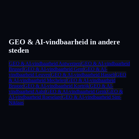
GEO & AI-vindbaarheid
in andere
steden
GEO & AI-vindbaarheid
Antwerpen
GEO & AI-vindbaarheid
Brussel
GEO & AI-vindbaarheid
Gent
GEO & AI-
vindbaarheid
Leuven
GEO & AI-vindbaarheid
Hasselt
GEO
& AI-vindbaarheid
Mechelen
GEO & AI-vindbaarheid
Brugge
GEO & AI-vindbaarheid
Kortrijk
GEO & AI-
vindbaarheid
Aalst
GEO & AI-vindbaarheid
Genk
GEO &
AI-vindbaarheid
Roeselare
GEO & AI-vindbaarheid
Sint-
Niklaas