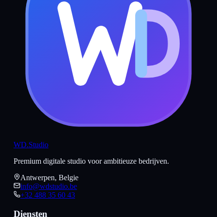
WD
.Studio
Premium digitale studio voor ambitieuze bedrijven.
Antwerpen, Belgie
info@wdstudio.be
+32 488 35 60 43
Diensten