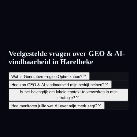
Veelgestelde vragen over GEO & AI-
vindbaarheid in Harelbeke
Wat is Generative Engine Optimization?
Hoe kan GEO & AI-vindbaarheid mijn bedrijf helpen?
Is het belangrijk om lokale context te verwerken in mijn
strategie?
Hoe monitoren jullie wat AI over mijn merk zegt?