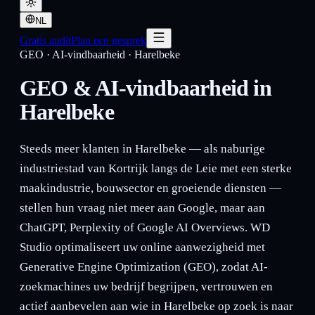
NL
Gratis audit
Plan een gesprek
GEO · AI-vindbaarheid
·
Harelbeke
GEO & AI-vindbaarheid in
Harelbeke
Steeds meer klanten in Harelbeke — als naburige
industriestad van Kortrijk langs de Leie met een sterke
maakindustrie, bouwsector en groeiende diensten —
stellen hun vraag niet meer aan Google, maar aan
ChatGPT, Perplexity of Google AI Overviews. WD
Studio optimaliseert uw online aanwezigheid met
Generative Engine Optimization (GEO), zodat AI-
zoekmachines uw bedrijf begrijpen, vertrouwen en
actief aanbevelen aan wie in Harelbeke op zoek is naar