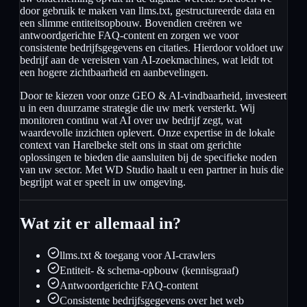
door gebruik te maken van llms.txt, gestructureerde data en
een slimme entiteitsopbouw. Bovendien creëren we
antwoordgerichte FAQ-content en zorgen we voor
consistente bedrijfsgegevens en citaties. Hierdoor voldoet uw
bedrijf aan de vereisten van AI-zoekmachines, wat leidt tot
een hogere zichtbaarheid en aanbevelingen.
Door te kiezen voor onze GEO & AI-vindbaarheid, investeert
u in een duurzame strategie die uw merk versterkt. Wij
monitoren continu wat AI over uw bedrijf zegt, wat
waardevolle inzichten oplevert. Onze expertise in de lokale
context van Harelbeke stelt ons in staat om gerichte
oplossingen te bieden die aansluiten bij de specifieke noden
van uw sector. Met WD Studio haalt u een partner in huis die
begrijpt wat er speelt in uw omgeving.
Wat zit er allemaal in?
llms.txt & toegang voor AI-crawlers
Entiteit- & schema-opbouw (kennisgraaf)
Antwoordgerichte FAQ-content
Consistente bedrijfsgegevens over het web