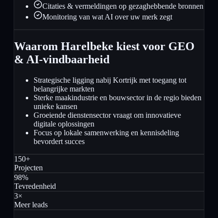
Citaties & vermeldingen op gezaghebbende bronnen
Monitoring van wat AI over uw merk zegt
Waarom Harelbeke kiest voor GEO
& AI-vindbaarheid
Strategische ligging nabij Kortrijk met toegang tot
belangrijke markten
Sterke maakindustrie en bouwsector in de regio bieden
unieke kansen
Groeiende dienstensector vraagt om innovatieve
digitale oplossingen
Focus op lokale samenwerking en kennisdeling
bevordert succes
150+
Projecten
98%
Tevredenheid
3×
Meer leads