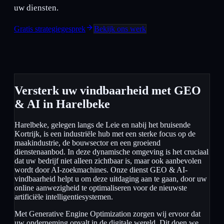
uw diensten.
Gratis strategiegesprek
Bekijk ons werk
Versterk uw vindbaarheid met GEO
& AI in Harelbeke
Harelbeke, gelegen langs de Leie en nabij het bruisende
Kortrijk, is een industriële hub met een sterke focus op de
maakindustrie, de bouwsector en een groeiend
dienstenaanbod. In deze dynamische omgeving is het cruciaal
dat uw bedrijf niet alleen zichtbaar is, maar ook aanbevolen
wordt door AI-zoekmachines. Onze dienst GEO & AI-
vindbaarheid helpt u om deze uitdaging aan te gaan, door uw
online aanwezigheid te optimaliseren voor de nieuwste
artificiële intelligentiesystemen.
Met Generative Engine Optimization zorgen wij ervoor dat
uw onderneming opvalt in de digitale wereld. Dit doen we