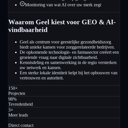
Monitoring van wat AI over uw merk zegt
Waarom Geel kiest voor GEO & AI-
vindbaarheid
Geel als centrum voor geestelijke gezondheidszorg
biedt unieke kansen voor zorggerelateerde bedrijven.
De opkomende technologie- en farmasector creëert een
groeiende vraag naar digitale zichtbaarheid.
Kennisdeling en samenwerking in de regio versterken
uw netwerk en kansen.
Een sterke lokale identiteit helpt bij het opbouwen van
vertrouwen en autoriteit.
150+
Projecten
98%
Tevredenheid
3×
Meer leads
Direct contact