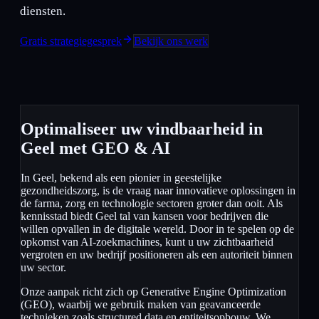
diensten.
Gratis strategiegesprek
Bekijk ons werk
Optimaliseer uw vindbaarheid in
Geel met GEO & AI
In Geel, bekend als een pionier in geestelijke
gezondheidszorg, is de vraag naar innovatieve oplossingen in
de farma, zorg en technologie sectoren groter dan ooit. Als
kennisstad biedt Geel tal van kansen voor bedrijven die
willen opvallen in de digitale wereld. Door in te spelen op de
opkomst van AI-zoekmachines, kunt u uw zichtbaarheid
vergroten en uw bedrijf positioneren als een autoriteit binnen
uw sector.
Onze aanpak richt zich op Generative Engine Optimization
(GEO), waarbij we gebruik maken van geavanceerde
technieken zoals structured data en entiteitsopbouw. We