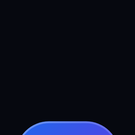
Boek uw gratis strategiegesprek
Stuur ons een bericht