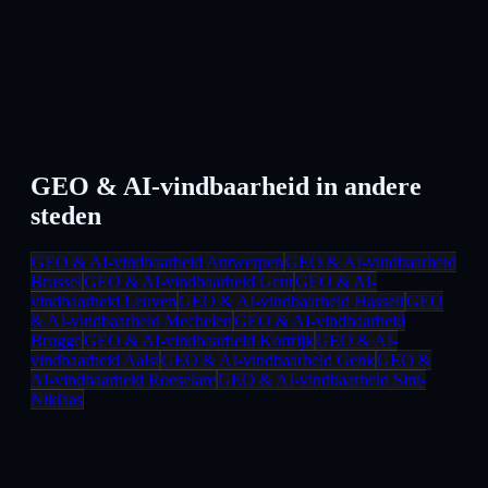
GEO & AI-vindbaarheid
in andere
steden
GEO & AI-vindbaarheid
Antwerpen
GEO & AI-vindbaarheid
Brussel
GEO & AI-vindbaarheid
Gent
GEO & AI-
vindbaarheid
Leuven
GEO & AI-vindbaarheid
Hasselt
GEO
& AI-vindbaarheid
Mechelen
GEO & AI-vindbaarheid
Brugge
GEO & AI-vindbaarheid
Kortrijk
GEO & AI-
vindbaarheid
Aalst
GEO & AI-vindbaarheid
Genk
GEO &
AI-vindbaarheid
Roeselare
GEO & AI-vindbaarheid
Sint-
Niklaas