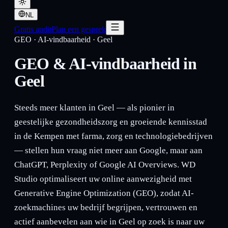
NL
Gratis audit
Plan een gesprek
GEO · AI-vindbaarheid
·
Geel
GEO & AI-vindbaarheid in
Geel
Steeds meer klanten in Geel — als pionier in
geestelijke gezondheidszorg en groeiende kennisstad
in de Kempen met farma, zorg en technologiebedrijven
— stellen hun vraag niet meer aan Google, maar aan
ChatGPT, Perplexity of Google AI Overviews. WD
Studio optimaliseert uw online aanwezigheid met
Generative Engine Optimization (GEO), zodat AI-
zoekmachines uw bedrijf begrijpen, vertrouwen en
actief aanbevelen aan wie in Geel op zoek is naar uw