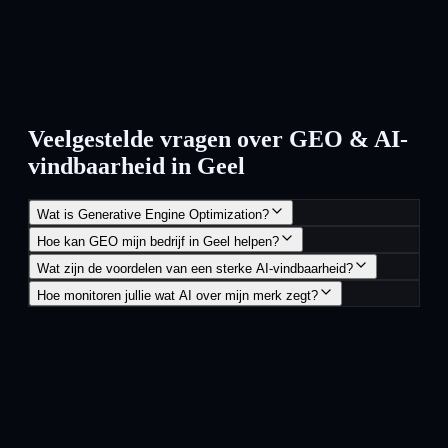
Veelgestelde vragen over GEO & AI-
vindbaarheid in Geel
Wat is Generative Engine Optimization?
Hoe kan GEO mijn bedrijf in Geel helpen?
Wat zijn de voordelen van een sterke AI-vindbaarheid?
Hoe monitoren jullie wat AI over mijn merk zegt?