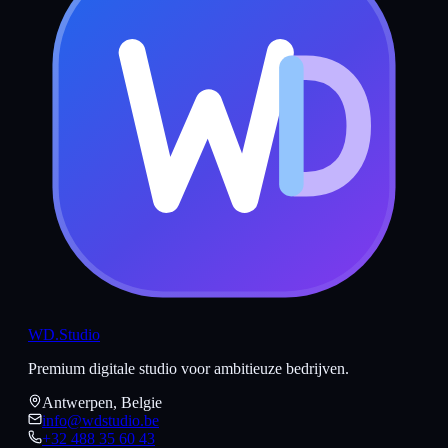
WD
.Studio
Premium digitale studio voor ambitieuze bedrijven.
Antwerpen, Belgie
info@wdstudio.be
+32 488 35 60 43