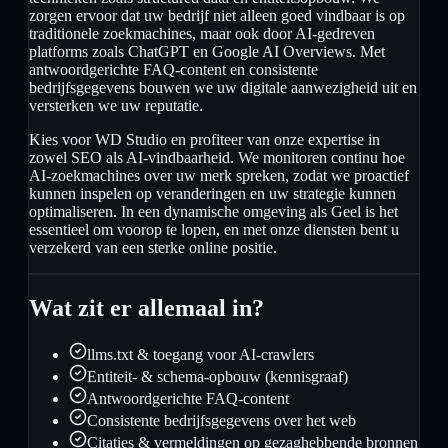
zorgen ervoor dat uw bedrijf niet alleen goed vindbaar is op
traditionele zoekmachines, maar ook door AI-gedreven
platforms zoals ChatGPT en Google AI Overviews. Met
antwoordgerichte FAQ-content en consistente
bedrijfsgegevens bouwen we uw digitale aanwezigheid uit en
versterken we uw reputatie.
Kies voor WD Studio en profiteer van onze expertise in
zowel SEO als AI-vindbaarheid. We monitoren continu hoe
AI-zoekmachines over uw merk spreken, zodat we proactief
kunnen inspelen op veranderingen en uw strategie kunnen
optimaliseren. In een dynamische omgeving als Geel is het
essentieel om voorop te lopen, en met onze diensten bent u
verzekerd van een sterke online positie.
Wat zit er allemaal in?
llms.txt & toegang voor AI-crawlers
Entiteit- & schema-opbouw (kennisgraaf)
Antwoordgerichte FAQ-content
Consistente bedrijfsgegevens over het web
Citaties & vermeldingen op gezaghebbende bronnen