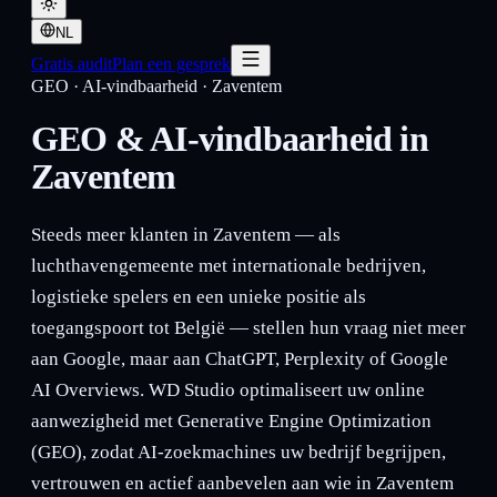
NL
Gratis audit
Plan een gesprek
GEO · AI-vindbaarheid
·
Zaventem
GEO & AI-vindbaarheid in
Zaventem
Steeds meer klanten in Zaventem — als
luchthavengemeente met internationale bedrijven,
logistieke spelers en een unieke positie als
toegangspoort tot België — stellen hun vraag niet meer
aan Google, maar aan ChatGPT, Perplexity of Google
AI Overviews. WD Studio optimaliseert uw online
aanwezigheid met Generative Engine Optimization
(GEO), zodat AI-zoekmachines uw bedrijf begrijpen,
vertrouwen en actief aanbevelen aan wie in Zaventem