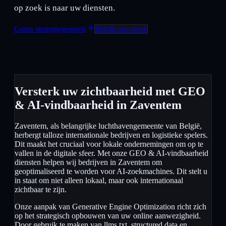
op zoek is naar uw diensten.
Gratis strategiegesprek
Bekijk ons werk
Versterk uw zichtbaarheid met GEO
& AI-vindbaarheid in Zaventem
Zaventem, als belangrijke luchthavengemeente van België,
herbergt talloze internationale bedrijven en logistieke spelers.
Dit maakt het cruciaal voor lokale ondernemingen om op te
vallen in de digitale sfeer. Met onze GEO & AI-vindbaarheid
diensten helpen wij bedrijven in Zaventem om
geoptimaliseerd te worden voor AI-zoekmachines. Dit stelt u
in staat om niet alleen lokaal, maar ook internationaal
zichtbaar te zijn.
Onze aanpak van Generative Engine Optimization richt zich
op het strategisch opbouwen van uw online aanwezigheid.
Door gebruik te maken van llms.txt, structured data en