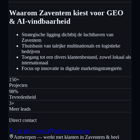
Waarom Zaventem kiest voor GEO
& AI-vindbaarheid
Strategische ligging dichtbij de luchthaven van
Zaventem
Thuisbasis van talrijke multinationals en logistieke
bedrijven
Toegang tot een divers klantenbestand, zowel lokaal als
internationaal
Focus op innovatie in digitale marketingstrategieën
150+
Projecten
98%
Tevredenheid
3×
Meer leads
Direct contact
+32 488 35 60 43
info@wdstudio.be
Antwerpen — werkt met klanten in
Zaventem
& heel