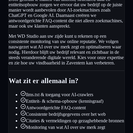
entiteitsopbouw zorgen we ervoor dat uw bedrijf op de juiste
manier wordt aanbevolen door AI-zoekmachines zoals
ChatGPT en Google AI. Daarnaast creëren we
antwoordgerichte FAQ-content die niet alleen zoekmachines,
maar ook uw klanten aanspreekt.
Met WD Studio aan uw zijde kunt u rekenen op een
consistente monitoring van uw online reputatie. We volgen
nauwgezet wat AI over uw merk zegt en optimaliseren waar
nodig. Hierdoor blijft uw bedrijf relevant en zichtbaar in de
steeds veranderende digitale wereld. Kies voor onze expertise
en zie hoe uw vindbaarheid in Zaventem kan verbeteren.
Wat zit er allemaal in?
llms.txt & toegang voor AI-crawlers
Entiteit- & schema-opbouw (kennisgraaf)
Antwoordgerichte FAQ-content
Consistente bedrijfsgegevens over het web
Citaties & vermeldingen op gezaghebbende bronnen
Monitoring van wat AI over uw merk zegt