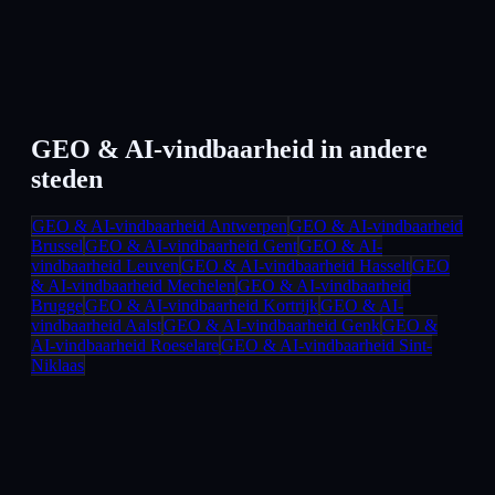
GEO & AI-vindbaarheid
in andere
steden
GEO & AI-vindbaarheid
Antwerpen
GEO & AI-vindbaarheid
Brussel
GEO & AI-vindbaarheid
Gent
GEO & AI-
vindbaarheid
Leuven
GEO & AI-vindbaarheid
Hasselt
GEO
& AI-vindbaarheid
Mechelen
GEO & AI-vindbaarheid
Brugge
GEO & AI-vindbaarheid
Kortrijk
GEO & AI-
vindbaarheid
Aalst
GEO & AI-vindbaarheid
Genk
GEO &
AI-vindbaarheid
Roeselare
GEO & AI-vindbaarheid
Sint-
Niklaas