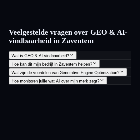
Veelgestelde vragen over GEO & AI-
vindbaarheid in Zaventem
Wat is GEO & AI-vindbaarheid?
Hoe kan dit mijn bedrijf in Zaventem helpen?
Wat zijn de voordelen van Generative Engine Optimization?
Hoe monitoren jullie wat AI over mijn merk zegt?