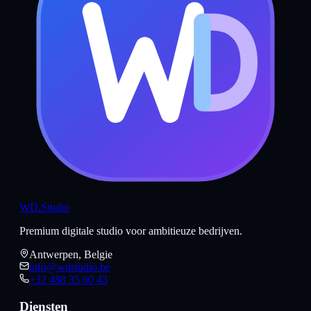
WD
.Studio
Premium digitale studio voor ambitieuze bedrijven.
Antwerpen, Belgie
info@wdstudio.be
+32 488 35 60 43
Diensten