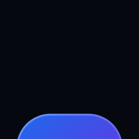
Boek uw gratis strategiegesprek
Stuur ons een bericht