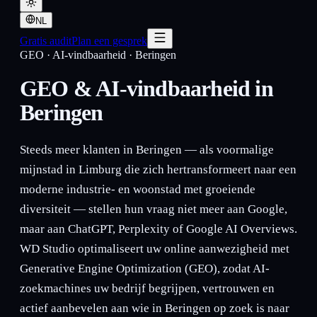
NL
Gratis audit
Plan een gesprek
GEO · AI-vindbaarheid
·
Beringen
GEO & AI-vindbaarheid in
Beringen
Steeds meer klanten in Beringen — als voormalige
mijnstad in Limburg die zich hertransformeert naar een
moderne industrie- en woonstad met groeiende
diversiteit — stellen hun vraag niet meer aan Google,
maar aan ChatGPT, Perplexity of Google AI Overviews.
WD Studio optimaliseert uw online aanwezigheid met
Generative Engine Optimization (GEO), zodat AI-
zoekmachines uw bedrijf begrijpen, vertrouwen en
actief aanbevelen aan wie in Beringen op zoek is naar