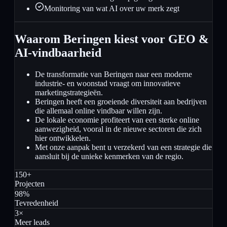
Monitoring van wat AI over uw merk zegt
Waarom Beringen kiest voor GEO &
AI-vindbaarheid
De transformatie van Beringen naar een moderne
industrie- en woonstad vraagt om innovatieve
marketingstrategieën.
Beringen heeft een groeiende diversiteit aan bedrijven
die allemaal online vindbaar willen zijn.
De lokale economie profiteert van een sterke online
aanwezigheid, vooral in de nieuwe sectoren die zich
hier ontwikkelen.
Met onze aanpak bent u verzekerd van een strategie die
aansluit bij de unieke kenmerken van de regio.
150+
Projecten
98%
Tevredenheid
3×
Meer leads