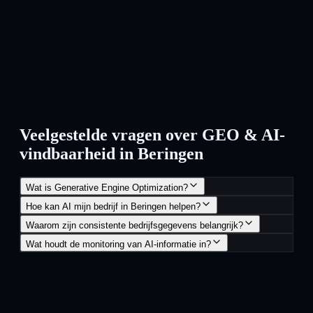
Veelgestelde vragen over GEO & AI-
vindbaarheid in Beringen
Wat is Generative Engine Optimization?
Hoe kan AI mijn bedrijf in Beringen helpen?
Waarom zijn consistente bedrijfsgegevens belangrijk?
Wat houdt de monitoring van AI-informatie in?