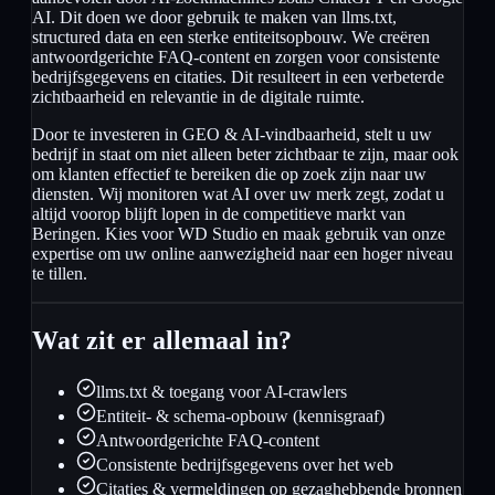
AI. Dit doen we door gebruik te maken van llms.txt,
structured data en een sterke entiteitsopbouw. We creëren
antwoordgerichte FAQ-content en zorgen voor consistente
bedrijfsgegevens en citaties. Dit resulteert in een verbeterde
zichtbaarheid en relevantie in de digitale ruimte.
Door te investeren in GEO & AI-vindbaarheid, stelt u uw
bedrijf in staat om niet alleen beter zichtbaar te zijn, maar ook
om klanten effectief te bereiken die op zoek zijn naar uw
diensten. Wij monitoren wat AI over uw merk zegt, zodat u
altijd voorop blijft lopen in de competitieve markt van
Beringen. Kies voor WD Studio en maak gebruik van onze
expertise om uw online aanwezigheid naar een hoger niveau
te tillen.
Wat zit er allemaal in?
llms.txt & toegang voor AI-crawlers
Entiteit- & schema-opbouw (kennisgraaf)
Antwoordgerichte FAQ-content
Consistente bedrijfsgegevens over het web
Citaties & vermeldingen op gezaghebbende bronnen