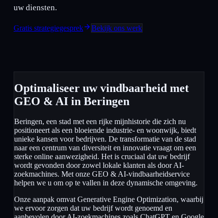
uw diensten.
Gratis strategiegesprek
Bekijk ons werk
Optimaliseer uw vindbaarheid met
GEO & AI in Beringen
Beringen, een stad met een rijke mijnhistorie die zich nu
positioneert als een bloeiende industrie- en woonwijk, biedt
unieke kansen voor bedrijven. De transformatie van de stad
naar een centrum van diversiteit en innovatie vraagt om een
sterke online aanwezigheid. Het is cruciaal dat uw bedrijf
wordt gevonden door zowel lokale klanten als door AI-
zoekmachines. Met onze GEO & AI-vindbaarheidservice
helpen we u om op te vallen in deze dynamische omgeving.
Onze aanpak omvat Generative Engine Optimization, waarbij
we ervoor zorgen dat uw bedrijf wordt genoemd en
aanbevolen door AI-zoekmachines zoals ChatGPT en Google