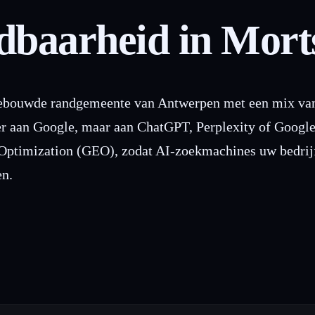
baarheid in Mort
bebouwde randgemeente van Antwerpen met een mix van 
eer aan Google, maar aan ChatGPT, Perplexity of Goog
Optimization (GEO), zodat AI-zoekmachines uw bedrijf 
en.