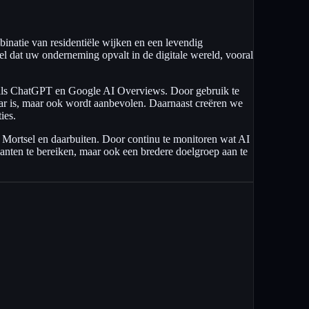
inatie van residentiële wijken en een levendig
l dat uw onderneming opvalt in de digitale wereld, vooral
oals ChatGPT en Google AI Overviews. Door gebruik te
aar is, maar ook wordt aanbevolen. Daarnaast creëren we
ies.
 Mortsel en daarbuiten. Door continu te monitoren wat AI
 klanten te bereiken, maar ook een bredere doelgroep aan te