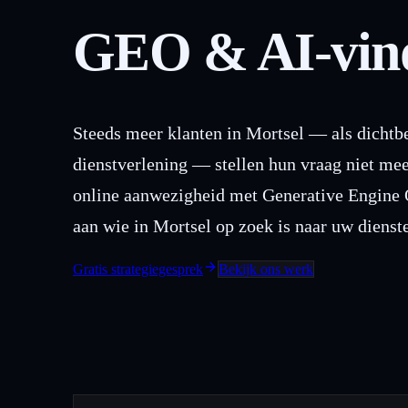
GEO & AI-vind
Steeds meer klanten in Mortsel — als dicht
dienstverlening — stellen hun vraag niet m
online aanwezigheid met Generative Engine 
aan wie in Mortsel op zoek is naar uw dienst
Gratis strategiegesprek
Bekijk ons werk