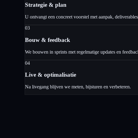
Strategie & plan
U ontvangt een concreet voorstel met aanpak, deliverables 
03
Bouw & feedback
We bouwen in sprints met regelmatige updates en feedb
04
Live & optimalisatie
Na livegang blijven we meten, bijsturen en verbeteren.