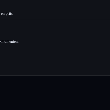
en prijs.
ackmomenten.