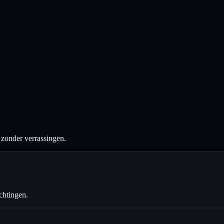
n zonder verrassingen.
chtingen.