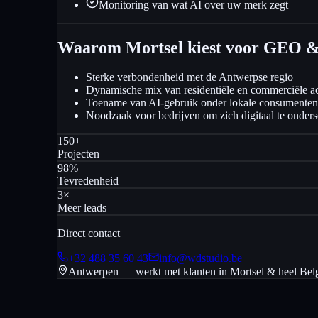
Monitoring van wat AI over uw merk zegt
Waarom Mortsel kiest voor GEO &
Sterke verbondenheid met de Antwerpse regio
Dynamische mix van residentiële en commerciële act
Toename van AI-gebruik onder lokale consumenten
Noodzaak voor bedrijven om zich digitaal te onder
150+
Projecten
98%
Tevredenheid
3×
Meer leads
Direct contact
+32 488 35 60 43
info@wdstudio.be
Antwerpen — werkt met klanten in
Mortsel
& heel Bel