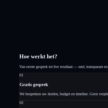
Hoe werkt het?
Van eerste gesprek tot live resultaat — snel, transparant e
01
Gratis gesprek
We bespreken uw doelen, budget en timeline. Geen verpli
02