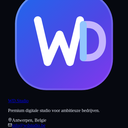
WD
.Studio
Premium digitale studio voor ambitieuze bedrijven.
Antwerpen, Belgie
info@wdstudio.be