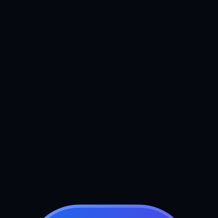
Boek uw gratis strategiegesprek
Stuur ons een bericht