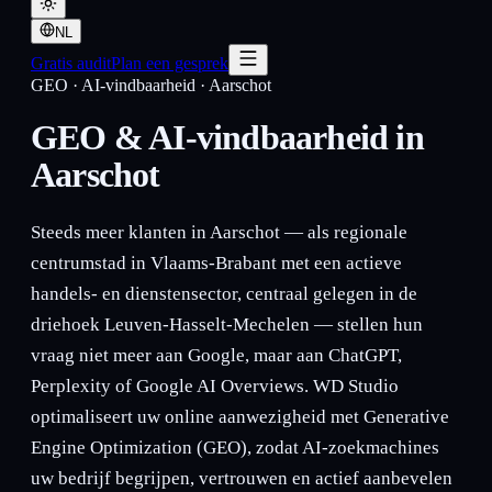
NL
Gratis audit
Plan een gesprek
GEO · AI-vindbaarheid
·
Aarschot
GEO & AI-vindbaarheid in
Aarschot
Steeds meer klanten in Aarschot — als regionale
centrumstad in Vlaams-Brabant met een actieve
handels- en dienstensector, centraal gelegen in de
driehoek Leuven-Hasselt-Mechelen — stellen hun
vraag niet meer aan Google, maar aan ChatGPT,
Perplexity of Google AI Overviews. WD Studio
optimaliseert uw online aanwezigheid met Generative
Engine Optimization (GEO), zodat AI-zoekmachines
uw bedrijf begrijpen, vertrouwen en actief aanbevelen