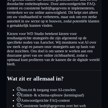
doordachte entiteitsopbouw. Door antwoordgerichte FAQ-
content en consistente bedrijfsgegevens te implementeren,
versterken we uw online aanwezigheid. Dit helpt niet alleen
om uw vindbaarheid te verbeteren, maar ook om een sterke
autoriteit in uw sector op te bouwen, zodat potentiële klanten
u gemakkelijk kunnen vinden.
Kiezen voor WD Studio betekent kiezen voor
resultaatgerichte strategieën die zijn afgestemd op de
specifieke noden van Aarschot. Wij monitoren wat AI over
uw merk zegt en passen onze strategieën aan op basis van
deze inzichten. Ons doel is om samen te werken aan een
duurzame groei van uw online zichtbaarheid, zodat u
optimaal kunt profiteren van de kansen die de digitale wereld
biedt.
Wat zit er allemaal in?
llms.txt & toegang voor AI-crawlers
Entiteit- & schema-opbouw (kennisgraaf)
Antwoordgerichte FAQ-content
Consistente bedrijfsgegevens over het web