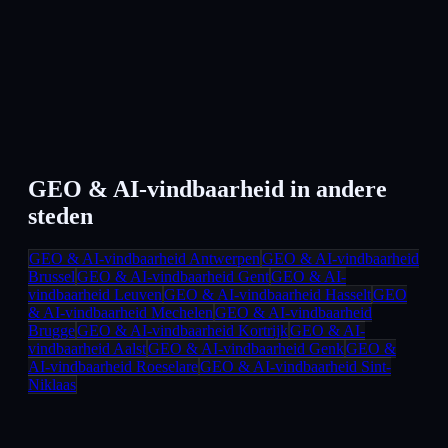
GEO & AI-vindbaarheid
in andere
steden
GEO & AI-vindbaarheid
Antwerpen
GEO & AI-vindbaarheid
Brussel
GEO & AI-vindbaarheid
Gent
GEO & AI-
vindbaarheid
Leuven
GEO & AI-vindbaarheid
Hasselt
GEO
& AI-vindbaarheid
Mechelen
GEO & AI-vindbaarheid
Brugge
GEO & AI-vindbaarheid
Kortrijk
GEO & AI-
vindbaarheid
Aalst
GEO & AI-vindbaarheid
Genk
GEO &
AI-vindbaarheid
Roeselare
GEO & AI-vindbaarheid
Sint-
Niklaas