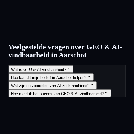
Veelgestelde vragen over GEO & AI-
vindbaarheid in Aarschot
Wat is GEO & AI-vindbaarheid?
Hoe kan dit mijn bedrijf in Aarschot helpen?
Wat zijn de voordelen van AI-zoekmachines?
Hoe meet ik het succes van GEO & AI-vindbaarheid?