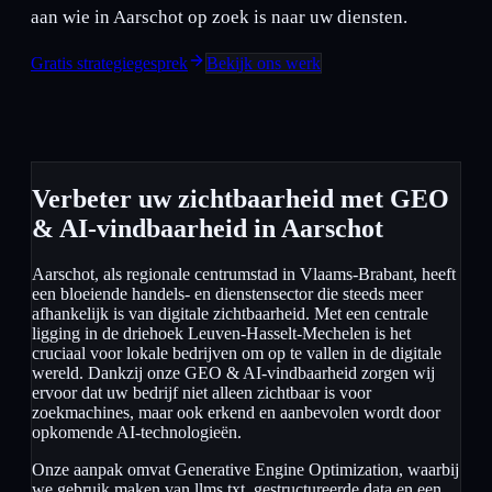
aan wie in Aarschot op zoek is naar uw diensten.
Gratis strategiegesprek
Bekijk ons werk
Verbeter uw zichtbaarheid met GEO
& AI-vindbaarheid in Aarschot
Aarschot, als regionale centrumstad in Vlaams-Brabant, heeft
een bloeiende handels- en dienstensector die steeds meer
afhankelijk is van digitale zichtbaarheid. Met een centrale
ligging in de driehoek Leuven-Hasselt-Mechelen is het
cruciaal voor lokale bedrijven om op te vallen in de digitale
wereld. Dankzij onze GEO & AI-vindbaarheid zorgen wij
ervoor dat uw bedrijf niet alleen zichtbaar is voor
zoekmachines, maar ook erkend en aanbevolen wordt door
opkomende AI-technologieën.
Onze aanpak omvat Generative Engine Optimization, waarbij
we gebruik maken van llms.txt, gestructureerde data en een