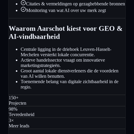
Citaties & vermeldingen op gezaghebbende bronnen
Monitoring van wat AI over uw merk zegt
Waarom Aarschot kiest voor GEO &
AI-vindbaarheid
Centrale ligging in de driehoek Leuven-Hasselt-
Mechelen versterkt lokale concurrentie.
Actieve handelssector vraagt om innovatieve
marketingstrategieën.
Groot aantal lokale dienstverleners die de voordelen
van AI willen benutten.
Toenemende belang van digitale zichtbaarheid in de
regio.
150+
Projecten
98%
Tevredenheid
3×
Meer leads