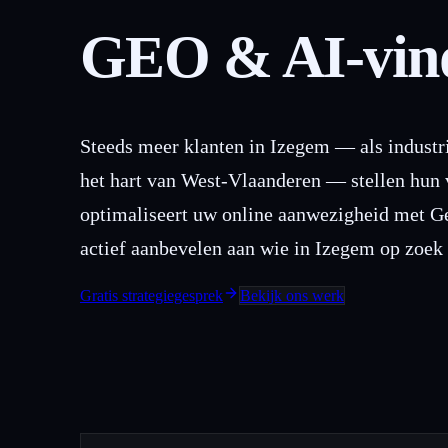
GEO & AI-vind
Steeds meer klanten in Izegem — als industr
het hart van West-Vlaanderen — stellen hun
optimaliseert uw online aanwezigheid met G
actief aanbevelen aan wie in Izegem op zoek 
Gratis strategiegesprek
Bekijk ons werk