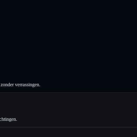
n zonder verrassingen.
chtingen.