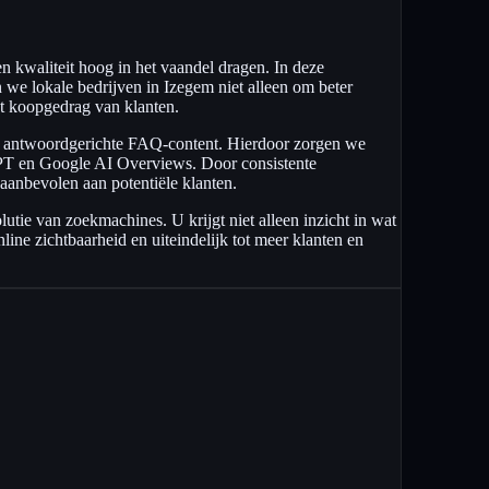
en kwaliteit hoog in het vaandel dragen. In deze
we lokale bedrijven in Izegem niet alleen om beter
et koopgedrag van klanten.
en antwoordgerichte FAQ-content. Hierdoor zorgen we
tGPT en Google AI Overviews. Door consistente
aanbevolen aan potentiële klanten.
utie van zoekmachines. U krijgt niet alleen inzicht in wat
line zichtbaarheid en uiteindelijk tot meer klanten en