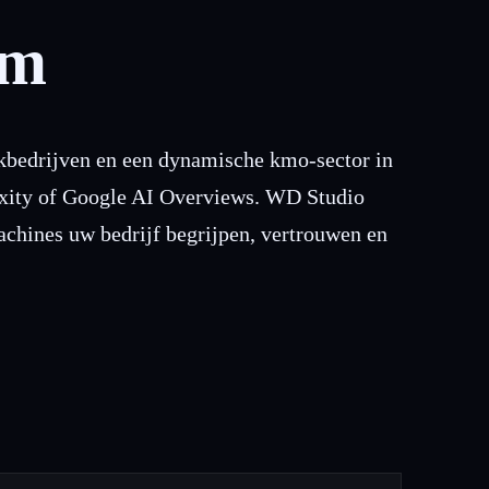
em
akbedrijven en een dynamische kmo-sector in
exity of Google AI Overviews. WD Studio
chines uw bedrijf begrijpen, vertrouwen en