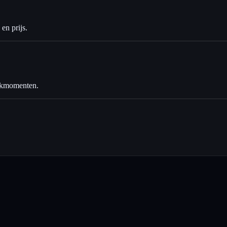
en prijs.
ackmomenten.