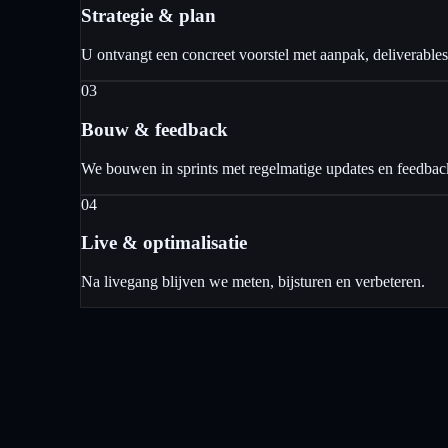
Strategie & plan
U ontvangt een concreet voorstel met aanpak, deliverables 
03
Bouw & feedback
We bouwen in sprints met regelmatige updates en feedb
04
Live & optimalisatie
Na livegang blijven we meten, bijsturen en verbeteren.