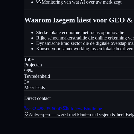
Monitoring van wat AI over uw merk zegt
Waarom Izegem kiest voor GEO & 
Sterke lokale economie met focus op innovatie
Rijke schoenmakerstraditie die online erkenning ver
Dynamische kmo-sector die de digitale overstap ma
Kansen voor samenwerking tussen lokale bedrijven e
150+
Projecten
98%
Tevredenheid
3×
Meer leads
Direct contact
+32 488 35 60 43
info@wdstudio.be
Antwerpen — werkt met klanten in
Izegem
& heel Belg