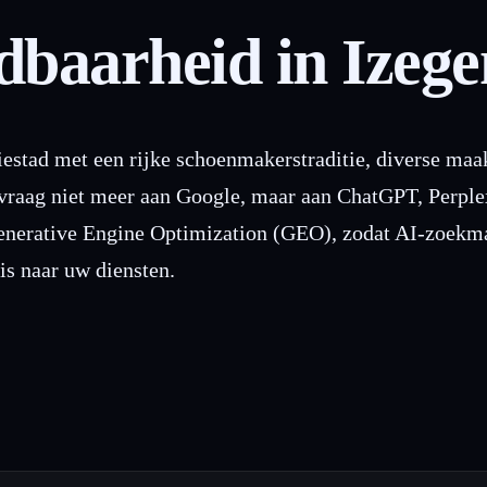
baarheid in Izeg
iestad met een rijke schoenmakerstraditie, diverse ma
 vraag niet meer aan Google, maar aan ChatGPT, Perpl
enerative Engine Optimization (GEO), zodat AI-zoekma
is naar uw diensten.