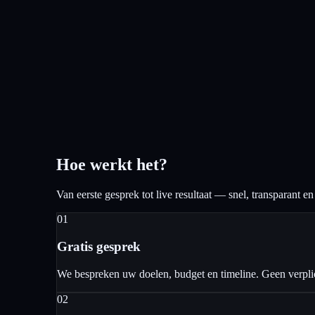
Hoe werkt het?
Van eerste gesprek tot live resultaat — snel, transparant e
01
Gratis gesprek
We bespreken uw doelen, budget en timeline. Geen verpli
02