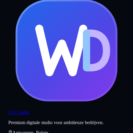
WD
.Studio
Premium digitale studio voor ambitieuze bedrijven.
Antwerpen, Belgie