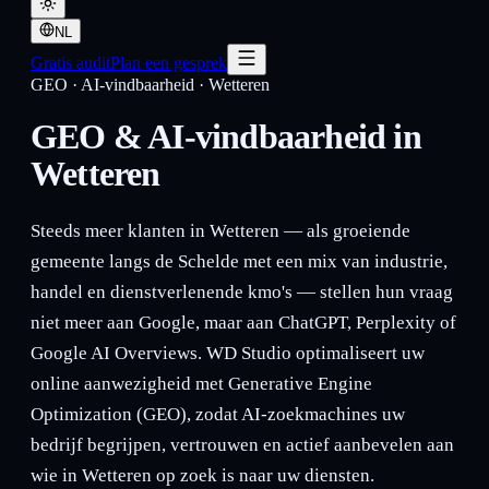
NL
Gratis audit
Plan een gesprek
GEO · AI-vindbaarheid
·
Wetteren
GEO & AI-vindbaarheid in
Wetteren
Steeds meer klanten in Wetteren — als groeiende
gemeente langs de Schelde met een mix van industrie,
handel en dienstverlenende kmo's — stellen hun vraag
niet meer aan Google, maar aan ChatGPT, Perplexity of
Google AI Overviews. WD Studio optimaliseert uw
online aanwezigheid met Generative Engine
Optimization (GEO), zodat AI-zoekmachines uw
bedrijf begrijpen, vertrouwen en actief aanbevelen aan
wie in Wetteren op zoek is naar uw diensten.