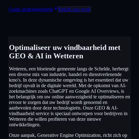
Gratis strategiegesprek
Bekijk ons werk
Optimaliseer uw vindbaarheid met
GEO & AI in Wetteren
Wetteren, een bloeiende gemeente langs de Schelde, herbergt
een diverse mix van industrie, handel en dienstverlenende
kmo's. In deze dynamische omgeving is het essentieel dat uw
bedrijf opvalt in de digitale wereld. Met de opkomst van AI-
zoekmachines zoals ChatGPT en Google AI Overviews, is
het belangrijk om uw online aanwezigheid te optimaliseren en
ervoor te zorgen dat uw bedrijf wordt genoemd en
aanbevolen door deze technologieën. Onze GEO & AI-
vindbaarheid service is speciaal ontworpen voor bedrijven in
Wetteren die willen profiteren van deze nieuwe
ontwikkelingen.
Onze aanpak, Generative Engine Optimization, richt zich op