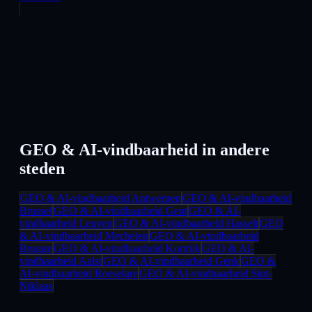
GEO & AI-vindbaarheid
in andere
steden
GEO & AI-vindbaarheid
Antwerpen
GEO & AI-vindbaarheid
Brussel
GEO & AI-vindbaarheid
Gent
GEO & AI-
vindbaarheid
Leuven
GEO & AI-vindbaarheid
Hasselt
GEO
& AI-vindbaarheid
Mechelen
GEO & AI-vindbaarheid
Brugge
GEO & AI-vindbaarheid
Kortrijk
GEO & AI-
vindbaarheid
Aalst
GEO & AI-vindbaarheid
Genk
GEO &
AI-vindbaarheid
Roeselare
GEO & AI-vindbaarheid
Sint-
Niklaas