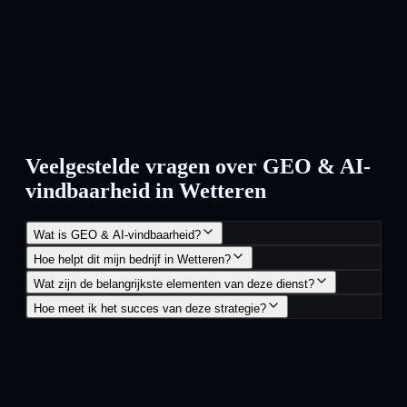
Veelgestelde vragen over GEO & AI-
vindbaarheid in Wetteren
Wat is GEO & AI-vindbaarheid?
Hoe helpt dit mijn bedrijf in Wetteren?
Wat zijn de belangrijkste elementen van deze dienst?
Hoe meet ik het succes van deze strategie?