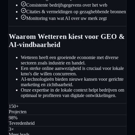
Consistente bedrijfsgegevens over het web
Citaties & vermeldingen op gezaghebbende bronnen
Monitoring van wat AI over uw merk zegt
Waarom Wetteren kiest voor GEO &
AI-vindbaarheid
Wetteren heeft een groeiende economie met diverse
sectoren zoals industrie en handel.
Een sterke online aanwezigheid is cruciaal voor lokale
kmo's die willen concurreren.
AI-technologieën bieden nieuwe kansen voor gerichte
marketing en zichtbaarheid.
Onze expertise in de lokale context helpt bedrijven om
optimaal te profiteren van digitale ontwikkelingen.
150+
Projecten
98%
Tevredenheid
3×
Meer leads