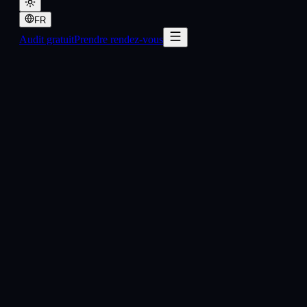
FR
Audit gratuit
Prendre rendez-vous