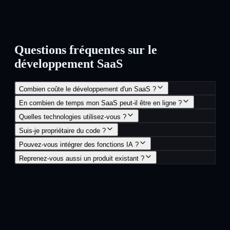
Questions fréquentes sur le
développement SaaS
Combien coûte le développement d'un SaaS ?
En combien de temps mon SaaS peut-il être en ligne ?
Quelles technologies utilisez-vous ?
Suis-je propriétaire du code ?
Pouvez-vous intégrer des fonctions IA ?
Reprenez-vous aussi un produit existant ?