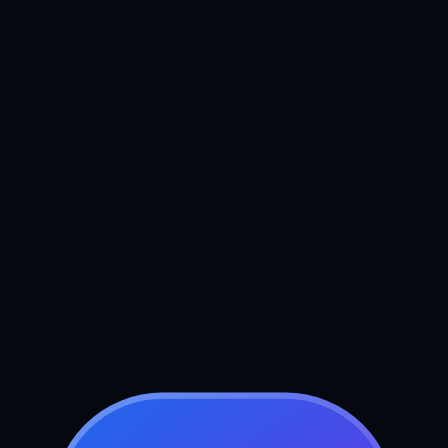
Réserver votre appel stratégie gratuit
Envoyez-nous un
message