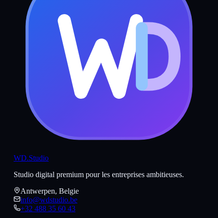
WD
.Studio
Studio digital premium pour les entreprises ambitieuses.
Antwerpen, Belgie
info@wdstudio.be
+32 488 35 60 43