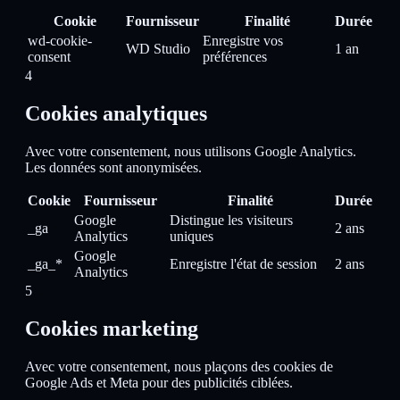
Cookie
Fournisseur
Finalité
Durée
wd-cookie-
Enregistre vos
WD Studio
1 an
consent
préférences
4
Cookies analytiques
Avec votre consentement, nous utilisons Google Analytics.
Les données sont anonymisées.
Cookie
Fournisseur
Finalité
Durée
Google
Distingue les visiteurs
_ga
2 ans
Analytics
uniques
Google
_ga_*
Enregistre l'état de session
2 ans
Analytics
5
Cookies marketing
Avec votre consentement, nous plaçons des cookies de
Google Ads et Meta pour des publicités ciblées.