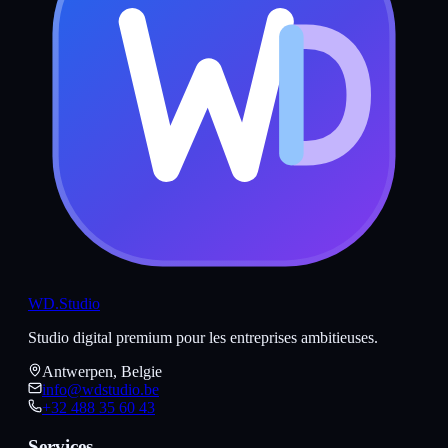
WD
.Studio
Studio digital premium pour les entreprises ambitieuses.
Antwerpen, Belgie
info@wdstudio.be
+32 488 35 60 43
Services