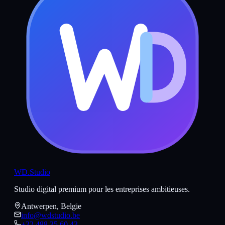
WD
.Studio
Studio digital premium pour les entreprises ambitieuses.
Antwerpen, Belgie
info@wdstudio.be
+32 488 35 60 43