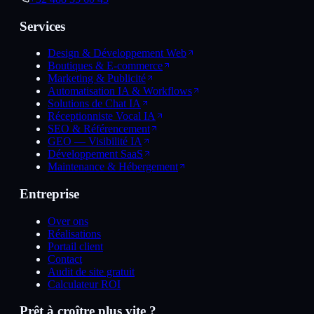
Services
Design & Développement Web
Boutiques & E-commerce
Marketing & Publicité
Automatisation IA & Workflows
Solutions de Chat IA
Réceptionniste Vocal IA
SEO & Référencement
GEO — Visibilité IA
Développement SaaS
Maintenance & Hébergement
Entreprise
Over ons
Réalisations
Portail client
Contact
Audit de site gratuit
Calculateur ROI
Prêt à croître plus vite ?