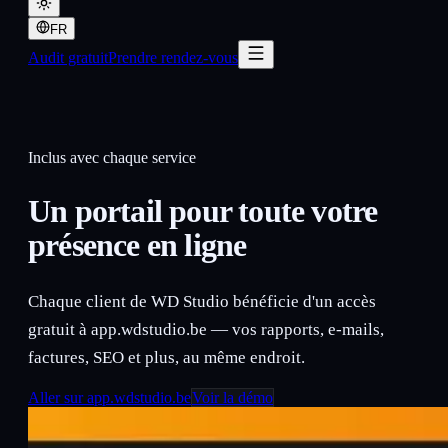
FR
Audit gratuit
Prendre rendez-vous
Inclus avec chaque service
Un portail pour toute votre
présence en ligne
Chaque client de WD Studio bénéficie d'un accès
gratuit à app.wdstudio.be — vos rapports, e-mails,
factures, SEO et plus, au même endroit.
Aller sur app.wdstudio.be
Voir la démo