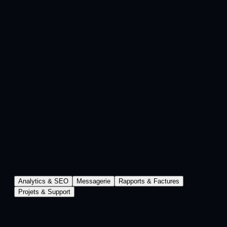
Analytics & SEO
Messagerie
Rapports & Factures
Projets & Support