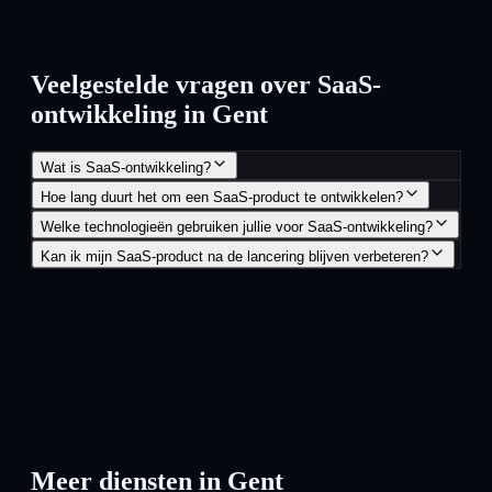
Veelgestelde vragen over SaaS-
ontwikkeling in Gent
Wat is SaaS-ontwikkeling?
Hoe lang duurt het om een SaaS-product te ontwikkelen?
Welke technologieën gebruiken jullie voor SaaS-ontwikkeling?
Kan ik mijn SaaS-product na de lancering blijven verbeteren?
Meer diensten in
Gent