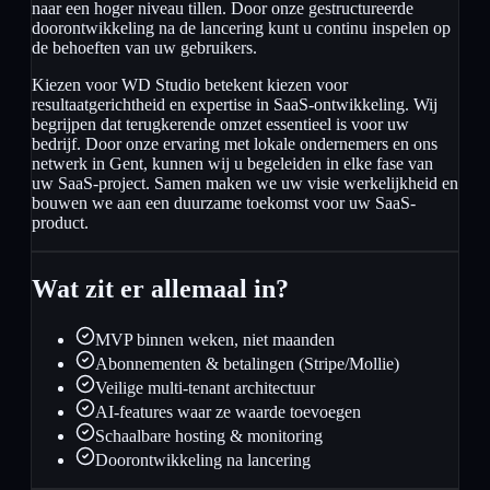
naar een hoger niveau tillen. Door onze gestructureerde
doorontwikkeling na de lancering kunt u continu inspelen op
de behoeften van uw gebruikers.
Kiezen voor WD Studio betekent kiezen voor
resultaatgerichtheid en expertise in SaaS-ontwikkeling. Wij
begrijpen dat terugkerende omzet essentieel is voor uw
bedrijf. Door onze ervaring met lokale ondernemers en ons
netwerk in Gent, kunnen wij u begeleiden in elke fase van
uw SaaS-project. Samen maken we uw visie werkelijkheid en
bouwen we aan een duurzame toekomst voor uw SaaS-
product.
Wat zit er allemaal in?
MVP binnen weken, niet maanden
Abonnementen & betalingen (Stripe/Mollie)
Veilige multi-tenant architectuur
AI-features waar ze waarde toevoegen
Schaalbare hosting & monitoring
Doorontwikkeling na lancering