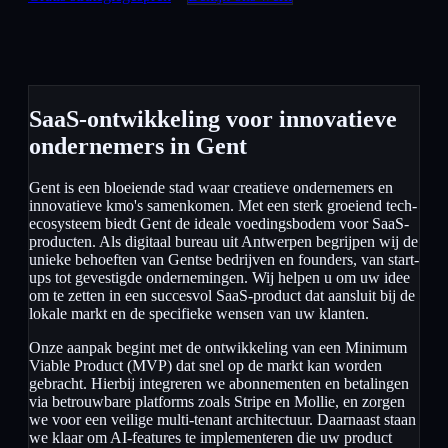
SaaS-ontwikkeling voor innovatieve
ondernemers in Gent
Gent is een bloeiende stad waar creatieve ondernemers en
innovatieve kmo's samenkomen. Met een sterk groeiend tech-
ecosysteem biedt Gent de ideale voedingsbodem voor SaaS-
producten. Als digitaal bureau uit Antwerpen begrijpen wij de
unieke behoeften van Gentse bedrijven en founders, van start-
ups tot gevestigde ondernemingen. Wij helpen u om uw idee
om te zetten in een succesvol SaaS-product dat aansluit bij de
lokale markt en de specifieke wensen van uw klanten.
Onze aanpak begint met de ontwikkeling van een Minimum
Viable Product (MVP) dat snel op de markt kan worden
gebracht. Hierbij integreren we abonnementen en betalingen
via betrouwbare platforms zoals Stripe en Mollie, en zorgen
we voor een veilige multi-tenant architectuur. Daarnaast staan
we klaar om AI-features te implementeren die uw product