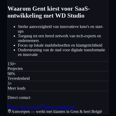
Waarom Gent kiest voor SaaS-
ontwikkeling met WD Studio
Sterke aanwezigheid van innovatieve kmo's en start-
ups
Toegang tot een breed netwerk van tech-experts en
ondernemers
Focus op lokale marktbehoeften en klantgerichtheid
Ondersteuning van de stad voor digitale transformatie
en innovatie
150+
Projecten
98%
Tevredenheid
3×
Meer leads
Direct contact
+32 488 35 60 43
info@wdstudio.be
Antwerpen — werkt met klanten in
Gent
& heel België