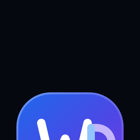
Boek uw gratis strategiegesprek
Stuur ons een bericht