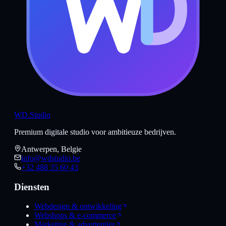
WD
.Studio
Premium digitale studio voor ambitieuze bedrijven.
Antwerpen, Belgie
info@wdstudio.be
+32 488 35 60 43
Diensten
Webdesign & ontwikkeling
Webshops & e-commerce
Marketing & advertenties