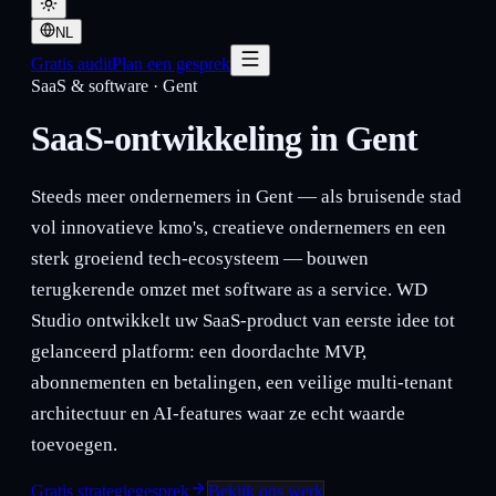
NL
Gratis audit
Plan een gesprek
SaaS & software
·
Gent
SaaS-ontwikkeling in Gent
Steeds meer ondernemers in Gent — als bruisende stad
vol innovatieve kmo's, creatieve ondernemers en een
sterk groeiend tech-ecosysteem — bouwen
terugkerende omzet met software as a service. WD
Studio ontwikkelt uw SaaS-product van eerste idee tot
gelanceerd platform: een doordachte MVP,
abonnementen en betalingen, een veilige multi-tenant
architectuur en AI-features waar ze echt waarde
toevoegen.
Gratis strategiegesprek
Bekijk ons werk