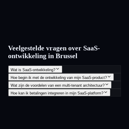
Veelgestelde vragen over SaaS-
ontwikkeling in Brussel
Wat is SaaS-ontwikkeling?
Hoe begin ik met de ontwikkeling van mijn SaaS-product?
Wat zijn de voordelen van een multi-tenant architectuur?
Hoe kan ik betalingen integreren in mijn SaaS-platform?