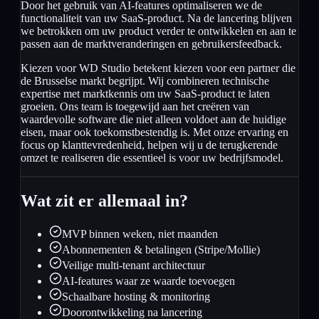
Door het gebruik van AI-features optimaliseren we de
functionaliteit van uw SaaS-product. Na de lancering blijven
we betrokken om uw product verder te ontwikkelen en aan te
passen aan de marktveranderingen en gebruikersfeedback.
Kiezen voor WD Studio betekent kiezen voor een partner die
de Brusselse markt begrijpt. Wij combineren technische
expertise met marktkennis om uw SaaS-product te laten
groeien. Ons team is toegewijd aan het creëren van
waardevolle software die niet alleen voldoet aan de huidige
eisen, maar ook toekomstbestendig is. Met onze ervaring en
focus op klanttevredenheid, helpen wij u de terugkerende
omzet te realiseren die essentieel is voor uw bedrijfsmodel.
Wat zit er allemaal in?
MVP binnen weken, niet maanden
Abonnementen & betalingen (Stripe/Mollie)
Veilige multi-tenant architectuur
AI-features waar ze waarde toevoegen
Schaalbare hosting & monitoring
Doorontwikkeling na lancering