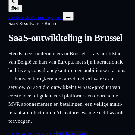
NL
Gratis audit
Plan een gesprek
SaaS & software
·
Brussel
SaaS-ontwikkeling in Brussel
Steeds meer ondernemers in Brussel — als hoofdstad
van België en hart van Europa, met zijn internationale
bedrijven, consultancykantoren en ambitieuze startups
— bouwen terugkerende omzet met software as a
service. WD Studio ontwikkelt uw SaaS-product van
eerste idee tot gelanceerd platform: een doordachte
MVP, abonnementen en betalingen, een veilige multi-
tenant architectuur en AI-features waar ze echt waarde
toevoegen.
Gratis strategiegesprek
Bekijk ons werk