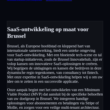
SaaS-ontwikkeling op maat voor
Brussel
Brussel, als Europese hoofdstad en kloppend hart van
internationale samenwerking, biedt een unieke omgeving
voor SaaS-ontwikkeling. Met een bloeiende tech-scene en tal
van startup-initiatieven, zoals de Brussel Innovatiehub, zijn er
volop kansen om innovatieve SaaS-oplossingen te creëren.
Wij begrijpen de uitdagingen en kansen die bedrijven in deze
dynamische regio tegenkomen, van consultancy tot fintech.
Met onze expertise in SaaS-ontwikkeling helpen wij u om uw
idee om te zetten in een succesvolle applicatie.
Onze aanpak begint met het ontwikkelen van een Minimum
Viable Product (MVP) dat aansluit bij de specifieke behoeften
van uw doelgroep in Brussel. We integreren handige
oplossingen voor abonnementen en betalingen via Stripe of
Mollie, en zorgen voor een veilige multi-tenant architectuur.