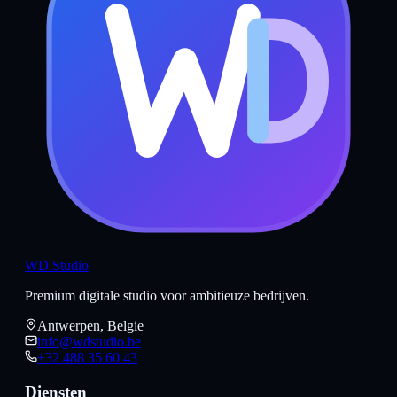
WD
.Studio
Premium digitale studio voor ambitieuze bedrijven.
Antwerpen, Belgie
info@wdstudio.be
+32 488 35 60 43
Diensten