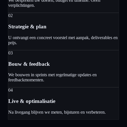
We bespreken uw doelen, budget en timeline. Geen
verplichtingen.
02
Strategie & plan
U ontvangt een concreet voorstel met aanpak, deliverables en
prijs.
03
Bouw & feedback
We bouwen in sprints met regelmatige updates en
feedbackmomenten.
04
Live & optimalisatie
Na livegang blijven we meten, bijsturen en verbeteren.