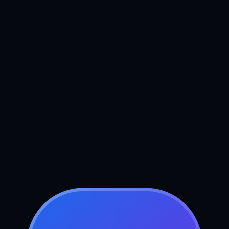
Boek uw gratis strategiegesprek
Stuur ons een bericht