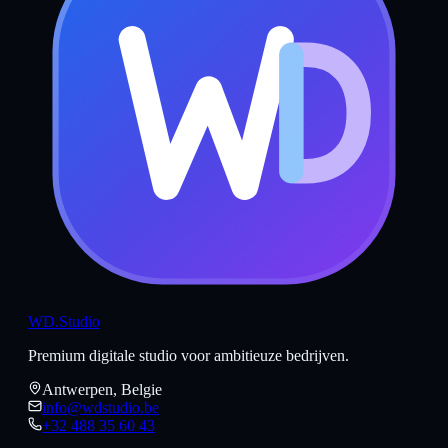
WD
.Studio
Premium digitale studio voor ambitieuze bedrijven.
Antwerpen, Belgie
info@wdstudio.be
+32 488 35 60 43