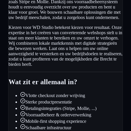
zoals Stripe en Mollie. Dankzij ons voorraadbeheersysteem
houdt u eenvoudig overzicht over uw producten en bent u
klaar voor groei. We bouwen schaalbare oplossingen die met
uw bedrijf meeschalen, zodat u zorgeloos kunt ondernemen.
Kiezen voor WD Studio betekent kiezen voor resultaat. Onze
expertise in het creëren van converterende webshops stelt u in
staat om meer klanten te bereiken en uw omzet te verhogen.
Wij combineren lokale marktkennis met digitale strategieën
die bewezen werken. Laat ons u helpen om uw online
aanwezigheid te versterken en uw bedrijfsdoelen te realiseren,
zodat u kunt profiteren van de mogelijkheden die Brecht te
bieden heeft.
Wat zit er allemaal in?
Vlotte checkout zonder wrijving
Sterke productpresentatie
Betalingsintegraties (Stripe, Mollie, ...)
Voorraadbeheer & orderverwerking
Mobile-first shopping experience
Schaalbare infrastructuur