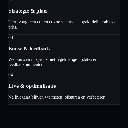
Strategie & plan
U ontvangt een concreet voorstel met aanpak, deliverables en
prijs.
03
Bouw & feedback
We bouwen in sprints met regelmatige updates en
feedbackmomenten.
04
Live & optimalisatie
Na livegang blijven we meten, bijsturen en verbeteren.