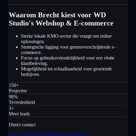
Waarom Brecht kiest voor WD
Studio's Webshop & E-commerce
Sterke lokale KMO-sector die vraagt om online
oplossingen.
Strategische ligging voor grensoverschrijdende e-
commerce.
Focus op gebruiksvriendelijkheid voor een vlotte
klantbeleving.
Mogelijkheid tot schaalbaarheid voor groeiende
bedrijven.
150+
Projecten
98%
Tevredenheid
3×
Meer leads
Direct contact
+32 488 35 60 43
info@wdstudio.be