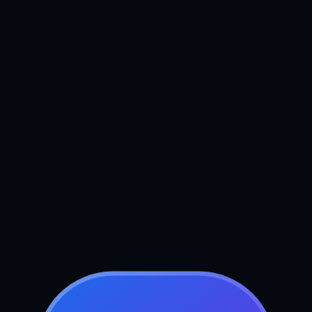
Boek uw gratis strategiegesprek
Stuur ons een bericht