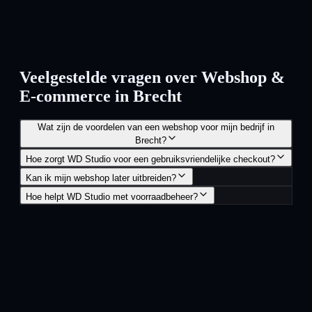
Veelgestelde vragen over Webshop &
E-commerce in Brecht
Wat zijn de voordelen van een webshop voor mijn bedrijf in
Brecht?
Hoe zorgt WD Studio voor een gebruiksvriendelijke checkout?
Kan ik mijn webshop later uitbreiden?
Hoe helpt WD Studio met voorraadbeheer?