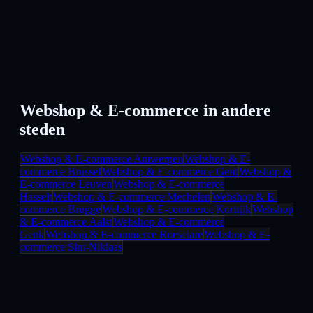
Webshop & E-commerce
in andere
steden
Webshop & E-commerce
Antwerpen
Webshop & E-
commerce
Brussel
Webshop & E-commerce
Gent
Webshop &
E-commerce
Leuven
Webshop & E-commerce
Hasselt
Webshop & E-commerce
Mechelen
Webshop & E-
commerce
Brugge
Webshop & E-commerce
Kortrijk
Webshop
& E-commerce
Aalst
Webshop & E-commerce
Genk
Webshop & E-commerce
Roeselare
Webshop & E-
commerce
Sint-Niklaas