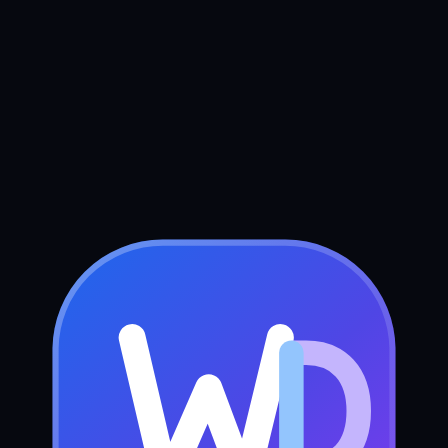
Boek uw gratis strategiegesprek
Stuur ons een bericht