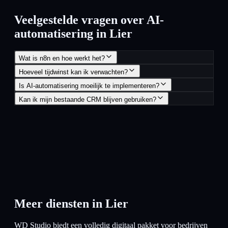
Veelgestelde vragen over AI-
automatisering in Lier
Wat is n8n en hoe werkt het?
Hoeveel tijdwinst kan ik verwachten?
Is AI-automatisering moeilijk te implementeren?
Kan ik mijn bestaande CRM blijven gebruiken?
Meer diensten in
Lier
WD Studio biedt een volledig digitaal pakket voor bedrijven