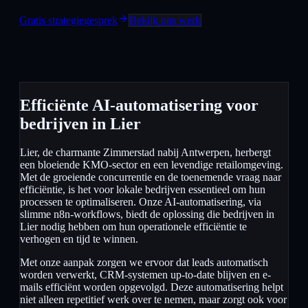
Gratis strategiegesprek
Bekijk ons werk
Efficiënte AI-automatisering voor
bedrijven in Lier
Lier, de charmante Zimmerstad nabij Antwerpen, herbergt
een bloeiende KMO-sector en een levendige retailomgeving.
Met de groeiende concurrentie en de toenemende vraag naar
efficiëntie, is het voor lokale bedrijven essentieel om hun
processen te optimaliseren. Onze AI-automatisering, via
slimme n8n-workflows, biedt de oplossing die bedrijven in
Lier nodig hebben om hun operationele efficiëntie te
verhogen en tijd te winnen.
Met onze aanpak zorgen we ervoor dat leads automatisch
worden verwerkt, CRM-systemen up-to-date blijven en e-
mails efficiënt worden opgevolgd. Deze automatisering helpt
niet alleen repetitief werk over te nemen, maar zorgt ook voor