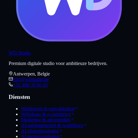
WD
.Studio
Premium digitale studio voor ambitieuze bedrijven.
Antwerpen, Belgie
info@wdstudio.be
+32 488 35 60 43
Diensten
Webdesign & ontwikkeling
Webshops & e-commerce
Marketing & advertenties
AI-automatisering & workflows
AI-chatoplossingen
AI-stemreceptionist