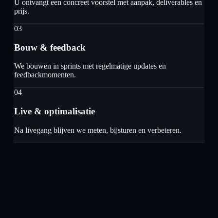
U ontvangt een concreet voorstel met aanpak, deliverables en
prijs.
03
Bouw & feedback
We bouwen in sprints met regelmatige updates en
feedbackmomenten.
04
Live & optimalisatie
Na livegang blijven we meten, bijsturen en verbeteren.