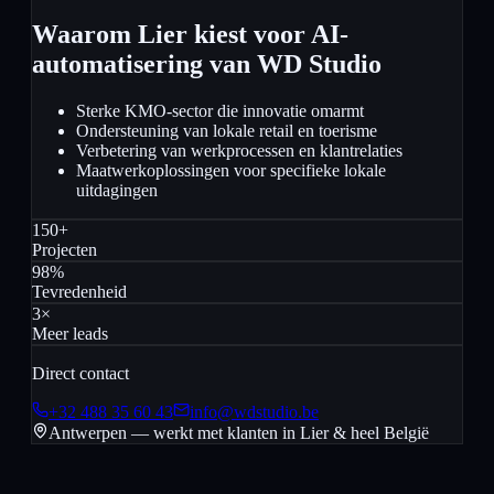
Waarom Lier kiest voor AI-
automatisering van WD Studio
Sterke KMO-sector die innovatie omarmt
Ondersteuning van lokale retail en toerisme
Verbetering van werkprocessen en klantrelaties
Maatwerkoplossingen voor specifieke lokale
uitdagingen
150+
Projecten
98%
Tevredenheid
3×
Meer leads
Direct contact
+32 488 35 60 43
info@wdstudio.be
Antwerpen — werkt met klanten in
Lier
& heel België