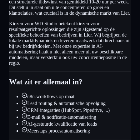
een structurele tijdswinst van gemiddeld 10-20 uur per week.
Dit stelt u in staat om u te concentreren op groei en
klantrelaties, wat cruciaal is in de dynamische markt van Lier.
Kiezen voor WD Studio betekent kiezen voor
resultaatgerichte oplossingen die zijn afgestemd op de
specifieke behoeften van bedrijven in Lier. Wij begrijpen de
lokale marktdynamiek en leveren maatwerk dat direct aansluit
bij uw bedrijfsdoelen. Met onze expertise in AI-
automatisering haalt u niet alleen meer uit uw beschikbare
middelen, maar versterkt u ook uw concurrentiepositie in de
regio.
Wat zit er allemaal in?
n8n-workflows op maat
Lead routing & automatische opvolging
CRM-integraties (HubSpot, Pipedrive, ...)
E-mail & notificatie-automatisering
AI-gestuurde kwalificatie van leads
Meerstaps procesautomatisering