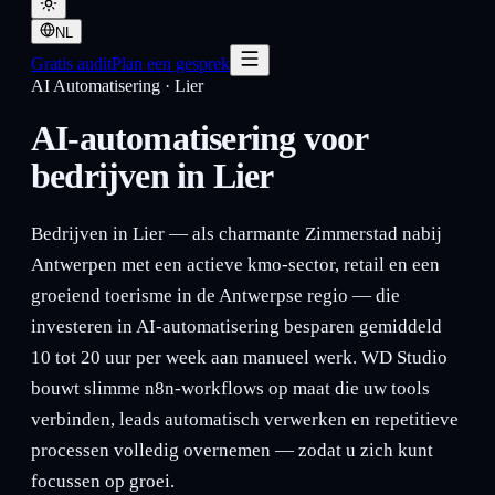
NL
Gratis audit
Plan een gesprek
AI Automatisering
·
Lier
AI-automatisering voor
bedrijven in Lier
Bedrijven in Lier — als charmante Zimmerstad nabij
Antwerpen met een actieve kmo-sector, retail en een
groeiend toerisme in de Antwerpse regio — die
investeren in AI-automatisering besparen gemiddeld
10 tot 20 uur per week aan manueel werk. WD Studio
bouwt slimme n8n-workflows op maat die uw tools
verbinden, leads automatisch verwerken en repetitieve
processen volledig overnemen — zodat u zich kunt
focussen op groei.